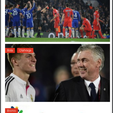
Bola
Olahraga
Bisnis