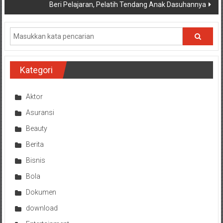
Beri Pelajaran, Pelatih Tendang Anak Dasuhannya
Kategori
Aktor
Asuransi
Beauty
Berita
Bisnis
Bola
Dokumen
download