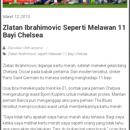
Maret 12, 2015
Zlatan Ibrahimovic Seperti Melawan 11
Bayi Chelsea
Diposkan Oleh:aessina
Zlatan Ibrahimovic seperti Melawan 11 Bayi Chelsea
Zlatan Ibrahimovic diganjar kartu merah, setelah menekel gelandang
Chelsea, Oscar pada babak pertama. Dari insiden tersebut, striker
Paris Saint Germain itu merasa sedang menghadapi 11 bayi.
Usai Ibra menekel pada menit ke-31, sontak para pemain Chelsea
mengerubungi wasit Bjom Kuipers untuk melakukan protes. Mantan
pemain Barca pun menganggap aksi para pemain The Blues
tersebut memprovokasi wasit untuk memberikannya kartu merah.
“Saya tidak tahu apakah saya harus marah atau tertawa. Bagi saya
ketika saya melihat kartu merah saya seperti orang yang tidak tahu
apa yang akan dia lakukan. Tapi, itu bukan hal yang buruk,” ucap Ibra