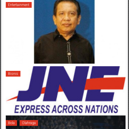
Entertainment
Bisnis
Bola
Olahraga