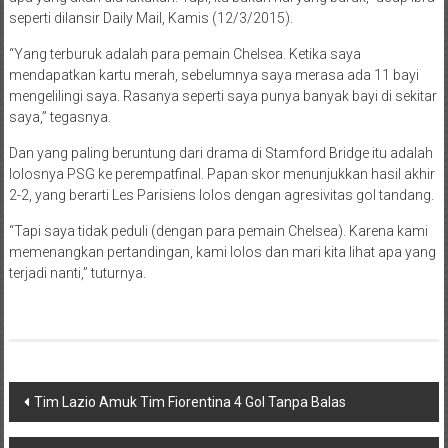
seperti dilansir Daily Mail, Kamis (12/3/2015).
“Yang terburuk adalah para pemain Chelsea. Ketika saya
mendapatkan kartu merah, sebelumnya saya merasa ada 11 bayi
mengelilingi saya. Rasanya seperti saya punya banyak bayi di sekitar
saya,” tegasnya.
Dan yang paling beruntung dari drama di Stamford Bridge itu adalah
lolosnya PSG ke perempatfinal. Papan skor menunjukkan hasil akhir
2-2, yang berarti Les Parisiens lolos dengan agresivitas gol tandang.
“Tapi saya tidak peduli (dengan para pemain Chelsea). Karena kami
memenangkan pertandingan, kami lolos dan mari kita lihat apa yang
terjadi nanti,” tuturnya.
Navigasi
Tim Lazio Amuk Tim Fiorentina 4 Gol Tanpa Balas
pos