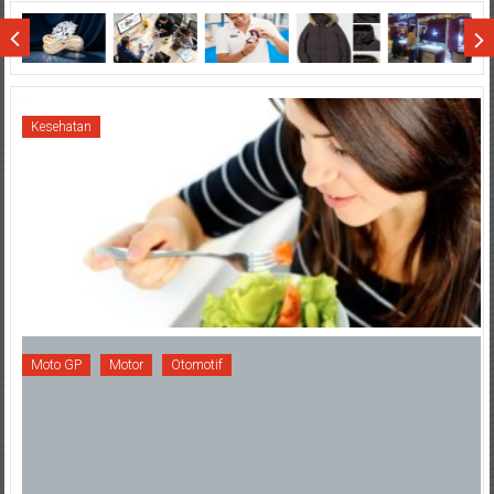
Wisata
Sumatera
Kesehatan
Moto GP
Motor
Otomotif