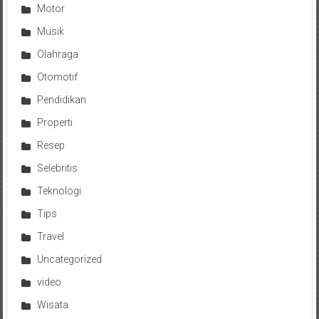
Motor
Musik
Olahraga
Otomotif
Pendidikan
Properti
Resep
Selebritis
Teknologi
Tips
Travel
Uncategorized
video
Wisata