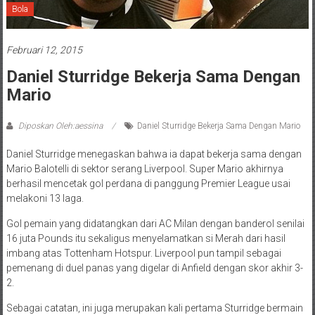
Bola
Februari 12, 2015
Daniel Sturridge Bekerja Sama Dengan
Mario
Diposkan Oleh:aessina
Daniel Sturridge Bekerja Sama Dengan Mario
Daniel Sturridge menegaskan bahwa ia dapat bekerja sama dengan
Mario Balotelli di sektor serang Liverpool. Super Mario akhirnya
berhasil mencetak gol perdana di panggung Premier League usai
melakoni 13 laga.
Gol pemain yang didatangkan dari AC Milan dengan banderol senilai
16 juta Pounds itu sekaligus menyelamatkan si Merah dari hasil
imbang atas Tottenham Hotspur. Liverpool pun tampil sebagai
pemenang di duel panas yang digelar di Anfield dengan skor akhir 3-
2.
Sebagai catatan, ini juga merupakan kali pertama Sturridge bermain