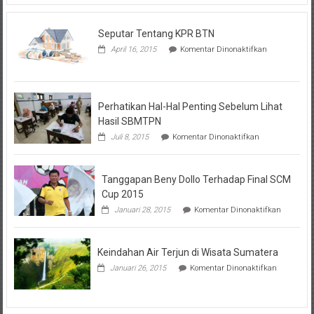
Seputar Tentang KPR BTN
pada
April 16, 2015
Komentar Dinonaktifkan
Seputar
Tentang
KPR
BTN
Perhatikan Hal-Hal Penting Sebelum Lihat
Hasil SBMTPN
pada
Juli 8, 2015
Komentar Dinonaktifkan
Perhatikan
Hal-
Hal
Tanggapan Beny Dollo Terhadap Final SCM
Penting
Sebelum
Cup 2015
Lihat
pada
Januari 28, 2015
Komentar Dinonaktifkan
Hasil
Tanggap
SBMTPN
Beny
Dollo
Keindahan Air Terjun di Wisata Sumatera
Terhadap
Final
pada
Januari 26, 2015
Komentar Dinonaktifkan
SCM
Keindahan
Cup
Air
2015
Terjun
di