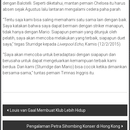
dengan Balotelli. Seperti diketahui, mantan pemain Chelsea itu harus
absen sejak Agustus lalu lantaran mengalami cedera paha parah.
“Tentu saja kami bisa saling memahami satu sama lain dengan baik.
Saya katakan bahwa saya dapat bermain dengan striker manapun,
tidak hanya dengan Mario. Siapapun pemain yang ditunjuk oleh
pelatih, saya akan mencoba melakukan yang terbaik, siapapun duet
saya,” tegas Sturridge kepada
Liverpool Echo
, Kamis (12/2/2015).
“Saya akan mencoba untuk beradaptasi dengan siapapun dan
berusaha untuk dapat mengeluarkan kemampuan terbaik kami
berdua. Dan kami (Sturridge dan Mario) bisa cocok ketika dimainkan
bersama-sama,” tuntas pemain Timnas Inggris itu.
Navigasi
Louis van Gaal Membuat Klub Lebih Hidup
pos
Pengalaman Petra Sihombing Konser di Hong Kong