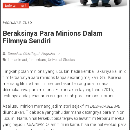
Entertainment
Februari 3, 2015
Beraksinya Para Minions Dalam
Filmnya Sendiri
Diposkan Oleh:Teguh Nugraha
film animasi
,
film terbaru
,
Universal Studios
Tingkah polah minions yang lucu kini hadir kembali. aksinya kali ini di
film terbarunya para minions tanpa seorang majikan Gru. Karena
memang film terbaru ini menceritakan tentang asal muasal
ditemukannya para minions. Film ini akan tayang tahun 2015,
tentunya anda penasaran dengan kisah para minions lucu ini.
Asal usul minion memang jadi misteri sejak film
DESPICABLE ME
diluncurkan. Tidak ada yang tahu darimana datangnya para minion
lucu ini. Namun hal tersebut bisa terjawab lewat film terbaru mereka
yang bejudul
MINIONS.
Dalam film ini kamu bisa melihat evolusi para