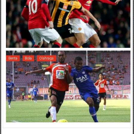
Berita
Bola
Olahraga