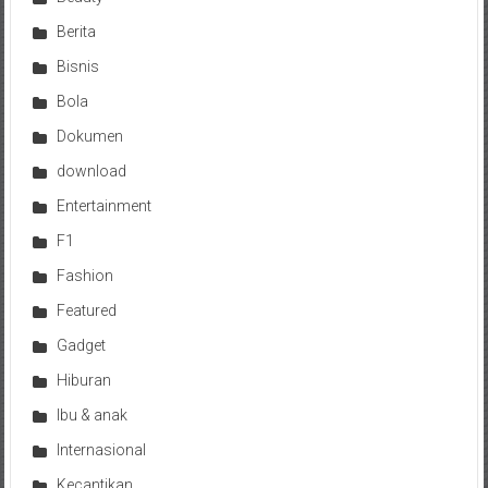
Berita
Bisnis
Bola
Dokumen
download
Entertainment
F1
Fashion
Featured
Gadget
Hiburan
Ibu & anak
Internasional
Kecantikan