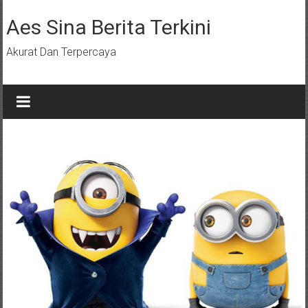
Lompat
ke
Aes Sina Berita Terkini
konten
Akurat Dan Terpercaya