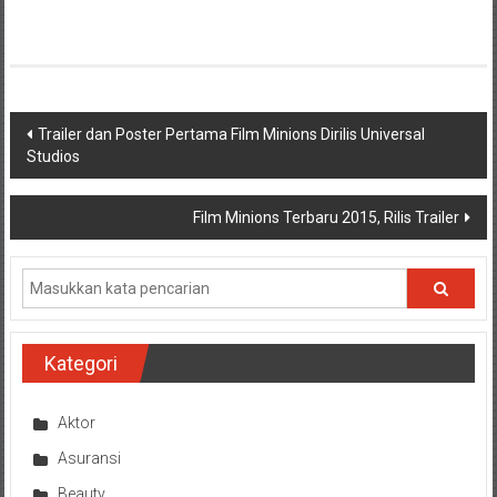
Navigasi
Trailer dan Poster Pertama Film Minions Dirilis Universal
Studios
pos
Film Minions Terbaru 2015, Rilis Trailer
Kategori
Aktor
Asuransi
Beauty