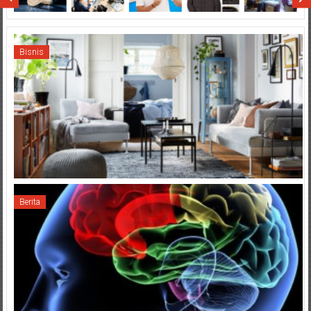
Bisnis
Berita