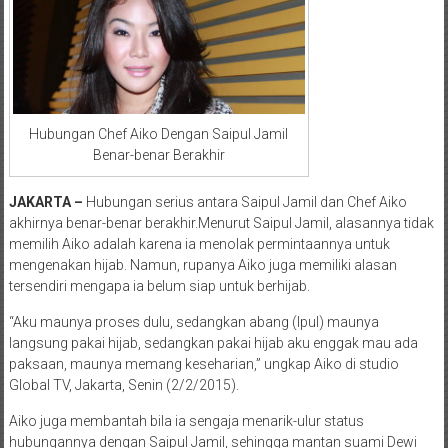
Hubungan Chef Aiko Dengan Saipul Jamil
Benar-benar Berakhir
JAKARTA –
Hubungan serius antara Saipul Jamil dan Chef Aiko
akhirnya benar-benar berakhir.Menurut Saipul Jamil, alasannya tidak
memilih Aiko adalah karena ia menolak permintaannya untuk
mengenakan hijab. Namun, rupanya Aiko juga memiliki alasan
tersendiri mengapa ia belum siap untuk berhijab.
“Aku maunya proses dulu, sedangkan abang (Ipul) maunya
langsung pakai hijab, sedangkan pakai hijab aku enggak mau ada
paksaan, maunya memang keseharian,” ungkap Aiko di studio
Global TV, Jakarta, Senin (2/2/2015).
Aiko juga membantah bila ia sengaja menarik-ulur status
hubungannya dengan Saipul Jamil, sehingga mantan suami Dewi