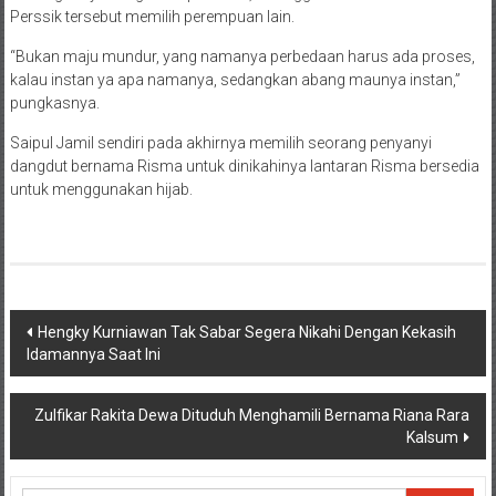
Perssik tersebut memilih perempuan lain.
“Bukan maju mundur, yang namanya perbedaan harus ada proses,
kalau instan ya apa namanya, sedangkan abang maunya instan,”
pungkasnya.
Saipul Jamil sendiri pada akhirnya memilih seorang penyanyi
dangdut bernama Risma untuk dinikahinya lantaran Risma bersedia
untuk menggunakan hijab.
Navigasi
Hengky Kurniawan Tak Sabar Segera Nikahi Dengan Kekasih
Idamannya Saat Ini
pos
Zulfikar Rakita Dewa Dituduh Menghamili Bernama Riana Rara
Kalsum