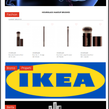
Fashion
Bisnis
Properti
Berita