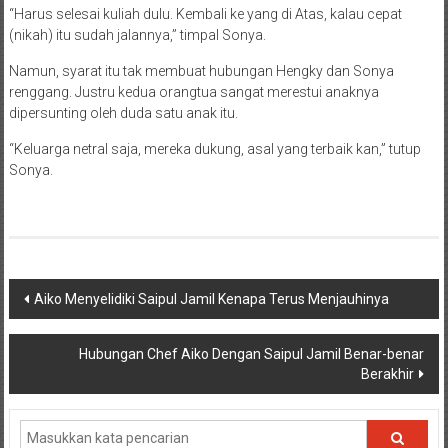
“Harus selesai kuliah dulu. Kembali ke yang di Atas, kalau cepat
(nikah) itu sudah jalannya,” timpal Sonya.
Namun, syarat itu tak membuat hubungan Hengky dan Sonya
renggang. Justru kedua orangtua sangat merestui anaknya
dipersunting oleh duda satu anak itu.
“Keluarga netral saja, mereka dukung, asal yang terbaik kan,” tutup
Sonya.
Navigasi
Aiko Menyelidiki Saipul Jamil Kenapa Terus Menjauhinya
pos
Hubungan Chef Aiko Dengan Saipul Jamil Benar-benar
Berakhir