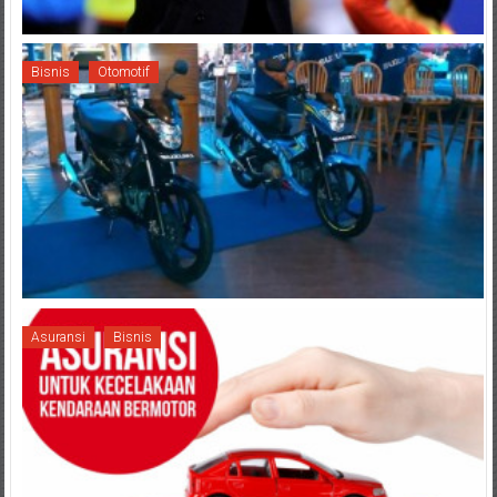
Bisnis
Otomotif
Asuransi
Bisnis