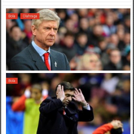
Bola
Olahraga
Bola