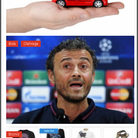
Bola
Olahraga
Bisnis