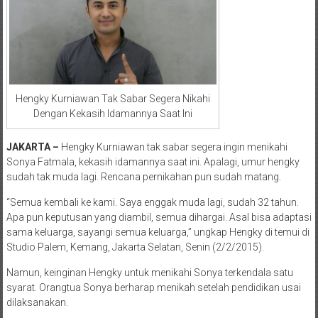
Hengky Kurniawan Tak Sabar Segera Nikahi
Dengan Kekasih Idamannya Saat Ini
JAKARTA –
Hengky Kurniawan tak sabar segera ingin menikahi
Sonya Fatmala, kekasih idamannya saat ini. Apalagi, umur hengky
sudah tak muda lagi. Rencana pernikahan pun sudah matang.
“Semua kembali ke kami. Saya enggak muda lagi, sudah 32 tahun.
Apa pun keputusan yang diambil, semua dihargai. Asal bisa adaptasi
sama keluarga, sayangi semua keluarga,” ungkap Hengky di temui di
Studio Palem, Kemang, Jakarta Selatan, Senin (2/2/2015).
Namun, keinginan Hengky untuk menikahi Sonya terkendala satu
syarat. Orangtua Sonya berharap menikah setelah pendidikan usai
dilaksanakan.