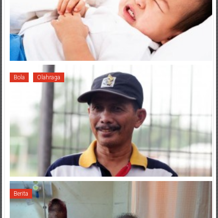
Bola
Olahraga
Berita