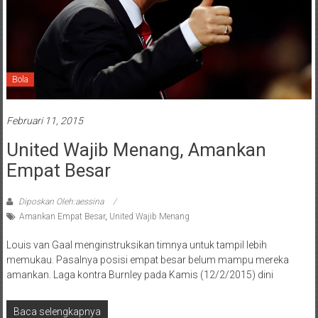
Bola
Februari 11, 2015
United Wajib Menang, Amankan
Empat Besar
Diposkan Oleh:aessina
Amankan Empat Besar
,
United Wajib Menang
Louis van Gaal menginstruksikan timnya untuk tampil lebih
memukau. Pasalnya posisi empat besar belum mampu mereka
amankan. Laga kontra Burnley pada Kamis (12/2/2015) dini
Baca selengkapnya