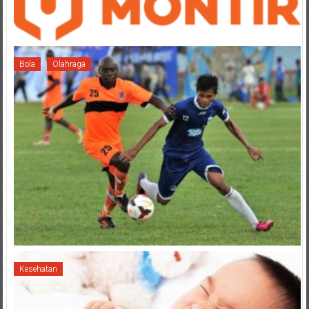
Bola
Olahraga
Kesehatan