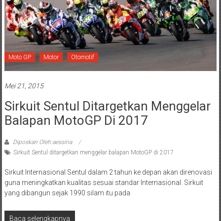
Moto GP
Motor
Otomotif
Mei 21, 2015
Sirkuit Sentul Ditargetkan Menggelar
Balapan MotoGP Di 2017
Diposkan Oleh:aessina
Sirkuit Sentul ditargetkan menggelar balapan MotoGP di 2017
Sirkuit Internasional Sentul dalam 2 tahun ke depan akan direnovasi
guna meningkatkan kualitas sesuai standar Internasional. Sirkuit
yang dibangun sejak 1990 silam itu pada
Baca selengkapnya