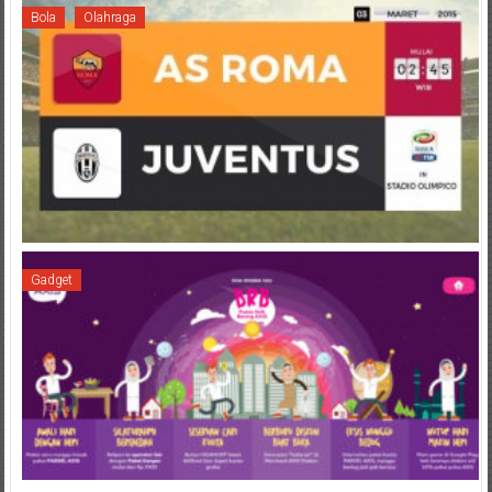
Bola
Olahraga
Gadget