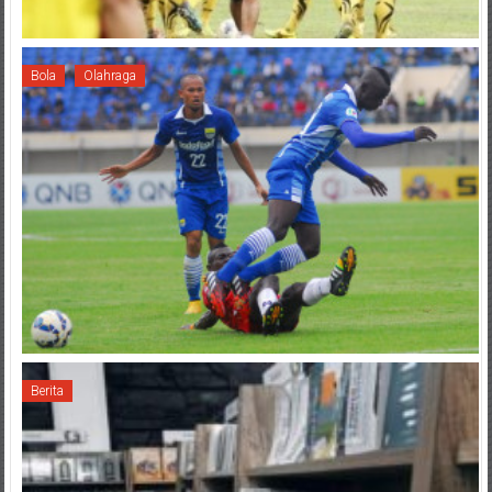
Bola
Olahraga
Berita