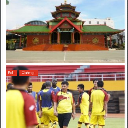
Bola
Olahraga