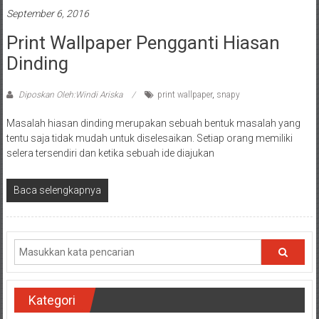
September 6, 2016
Print Wallpaper Pengganti Hiasan
Dinding
Diposkan Oleh:Windi Ariska
print wallpaper
,
snapy
Masalah hiasan dinding merupakan sebuah bentuk masalah yang
tentu saja tidak mudah untuk diselesaikan. Setiap orang memiliki
selera tersendiri dan ketika sebuah ide diajukan
Baca selengkapnya
Kategori