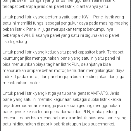
banyak sekali ruangan yang harus menggunakan aliran listrik.
terdapat beberapa jenis dari panel listrik, diantaranya yaitu.
Untuk panel listrik yang pertama yaitu panel KWH. Panel listrik yang
satu ini memiliki fungsi sebagai pengukur daya pada masing-masing
beban listrik. Panel ini juga merupakan tempat berkumpulnya
beberapa KWH. Biasanya panel yang satu ini digunakan di panel
listrik gedung.
Untuk panel listrik yang kedua yaitu panel kapasitor bank. Terdapat
keuntungan jika menggunakan panel yang satu ini yaitu panel ini
bisa menurunkan biaya tagihan listrik PLN, selanjutnya bisa
menurunkan ampere beban motor, kemudian menghilangkan daya
induktif pada motor, dan panel ini juga bisa mendinginkan dan juga
menstabilkan motor.
Untuk panel listrik yang ketiga yaitu panel genset AMF-ATS. Jenis
panel yang satu ini memiliki kegunaan sebagai suplai listrik ketika
terjadi pemadaman sehingga jika sebuah gedung menggunakan
panel genset ketika terjadi pemadaman dari PLN, maka gedung
tersebut masih bisa mendapatkan aliran listrik. biasanya panel yang
satu ini digunakan di pabrik-pabrik ataupun juga supermarket.