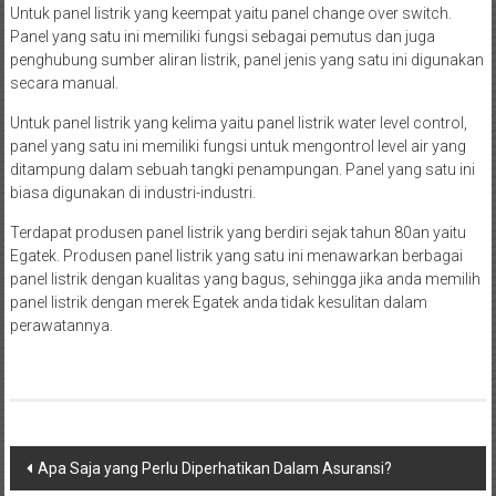
Untuk panel listrik yang keempat yaitu panel change over switch.
Panel yang satu ini memiliki fungsi sebagai pemutus dan juga
penghubung sumber aliran listrik, panel jenis yang satu ini digunakan
secara manual.
Untuk panel listrik yang kelima yaitu panel listrik water level control,
panel yang satu ini memiliki fungsi untuk mengontrol level air yang
ditampung dalam sebuah tangki penampungan. Panel yang satu ini
biasa digunakan di industri-industri.
Terdapat produsen panel listrik yang berdiri sejak tahun 80an yaitu
Egatek. Produsen panel listrik yang satu ini menawarkan berbagai
panel listrik dengan kualitas yang bagus, sehingga jika anda memilih
panel listrik dengan merek Egatek anda tidak kesulitan dalam
perawatannya.
Navigasi
Apa Saja yang Perlu Diperhatikan Dalam Asuransi?