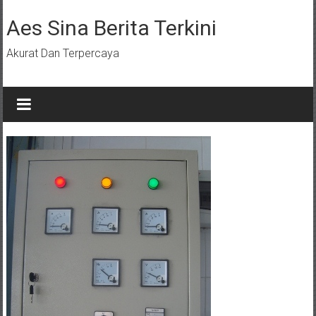
Lompat
ke
Aes Sina Berita Terkini
konten
Akurat Dan Terpercaya