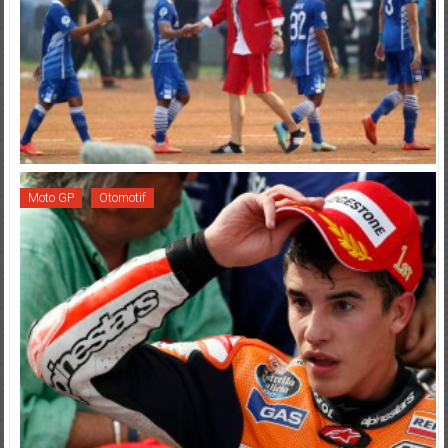
Moto GP
Otomotif