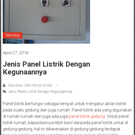
Teknologi
April 27, 2016
Jenis Panel Listrik Dengan
Kegunaannya
Diposkan Oleh:Windi Ariska
Jenis Panel Listrik Dengan Kegunaannya
Panel listrik berfungsi sebagai tempat untuk mengatur aliran listrik
pada suatu gedung dan juga rumah. Panel listrik ada yang digunakan
di rumah-rumah dan juga ada juga
panel listrik gedung
. Untuk panel
listrik rumah, kapasitasnya lebih kecil daripada panel listrik untuk di
gedung-gedung, hal ini dikarenakan di gedung-gedung terdapat