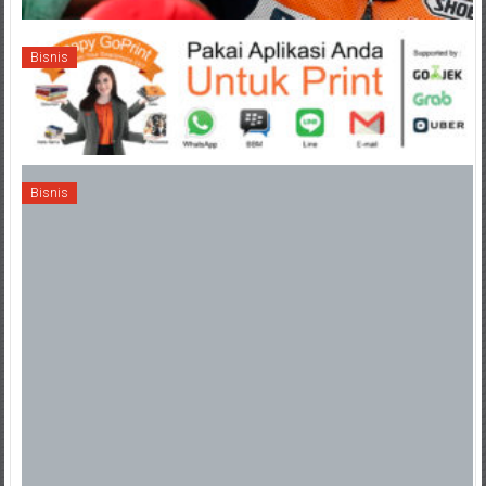
Bisnis
Bisnis