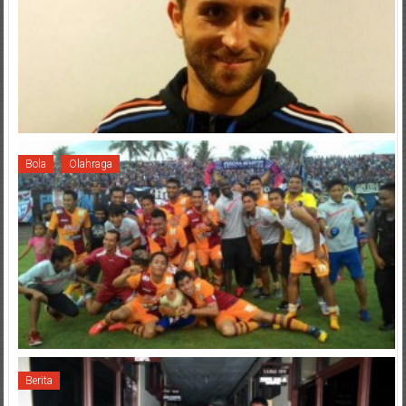
Bola
Olahraga
Berita