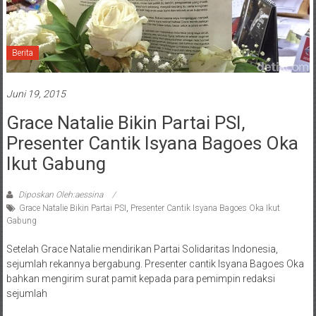
Berita
Juni 19, 2015
Grace Natalie Bikin Partai PSI,
Presenter Cantik Isyana Bagoes Oka
Ikut Gabung
Diposkan Oleh:aessina
Grace Natalie Bikin Partai PSI
,
Presenter Cantik Isyana Bagoes Oka Ikut
Gabung
Setelah Grace Natalie mendirikan Partai Solidaritas Indonesia,
sejumlah rekannya bergabung. Presenter cantik Isyana Bagoes Oka
bahkan mengirim surat pamit kepada para pemimpin redaksi
sejumlah