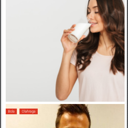
Bola
Olahraga