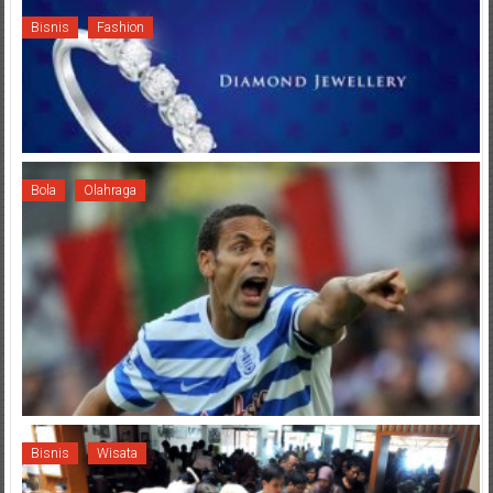
Bisnis
Fashion
Bola
Olahraga
Bisnis
Wisata