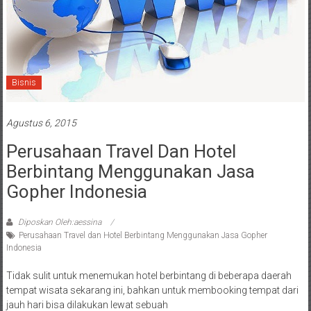
Bisnis
Agustus 6, 2015
Perusahaan Travel Dan Hotel
Berbintang Menggunakan Jasa
Gopher Indonesia
Diposkan Oleh:aessina
Perusahaan Travel dan Hotel Berbintang Menggunakan Jasa Gopher
Indonesia
Tidak sulit untuk menemukan hotel berbintang di beberapa daerah
tempat wisata sekarang ini, bahkan untuk membooking tempat dari
jauh hari bisa dilakukan lewat sebuah