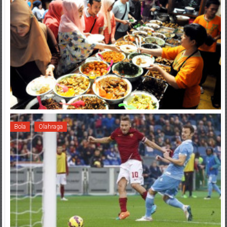
Bola
Olahraga