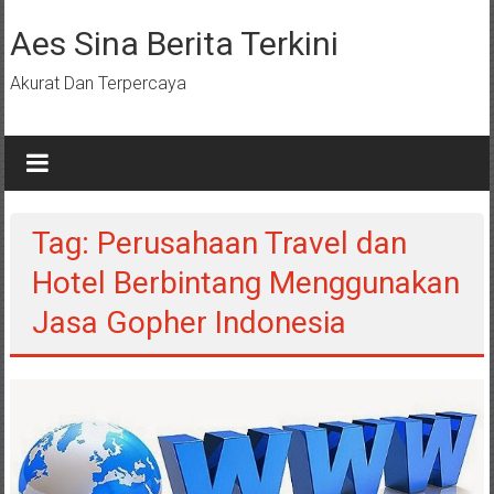
Lompat
ke
Aes Sina Berita Terkini
konten
Akurat Dan Terpercaya
Tag: Perusahaan Travel dan
Hotel Berbintang Menggunakan
Jasa Gopher Indonesia