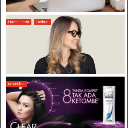
Entertainment
Fashion
Kecantikan