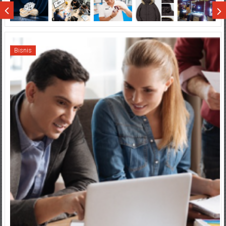
Sumatera
Bisnis