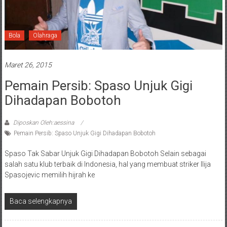
Bola
Olahraga
Maret 26, 2015
Pemain Persib: Spaso Unjuk Gigi
Dihadapan Bobotoh
Diposkan Oleh:aessina
Pemain Persib: Spaso Unjuk Gigi Dihadapan Bobotoh
Spaso Tak Sabar Unjuk Gigi Dihadapan Bobotoh Selain sebagai
salah satu klub terbaik di Indonesia, hal yang membuat striker Ilija
Spasojevic memilih hijrah ke
Baca selengkapnya