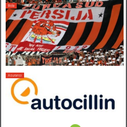
Bola
Asuransi