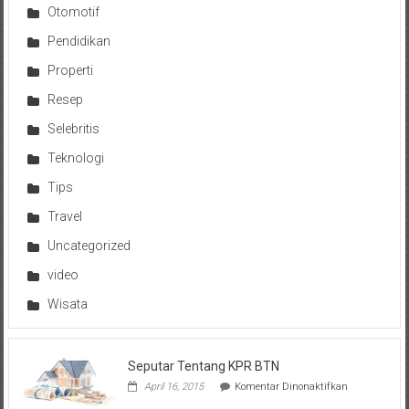
Otomotif
Pendidikan
Properti
Resep
Selebritis
Teknologi
Tips
Travel
Uncategorized
video
Wisata
Seputar Tentang KPR BTN
pada
April 16, 2015
Komentar Dinonaktifkan
Seputar