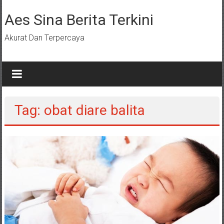
Lompat
ke
Aes Sina Berita Terkini
konten
Akurat Dan Terpercaya
Tag: obat diare balita