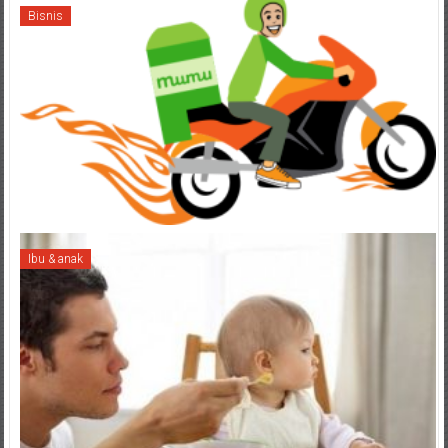
Bisnis
Ibu & anak