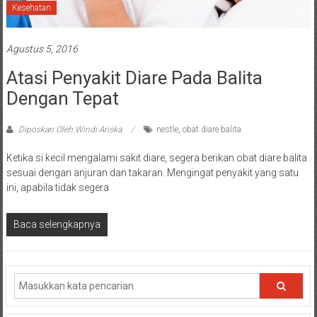
Kesehatan
Agustus 5, 2016
Atasi Penyakit Diare Pada Balita
Dengan Tepat
Diposkan Oleh:Windi Ariska
nestle
,
obat diare balita
Ketika si kecil mengalami sakit diare, segera berikan obat diare balita
sesuai dengan anjuran dan takaran. Mengingat penyakit yang satu
ini, apabila tidak segera
Baca selengkapnya