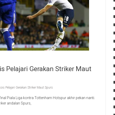
is Pelajari Gerakan Striker Maut
ois Pelajari Gerakan Striker Maut Spurs
final Piala Liga kontra Tottenham Hotspur akhir pekan nanti.
iker andalan Spurs,