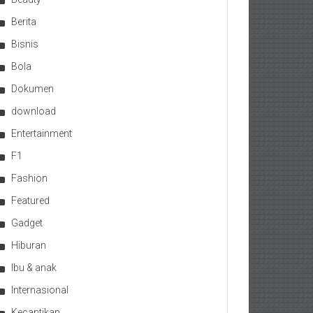
Berita
Bisnis
Bola
Dokumen
download
Entertainment
F1
Fashion
Featured
Gadget
Hiburan
Ibu & anak
Internasional
Kecantikan