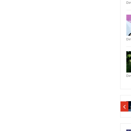
Di
Di
Di