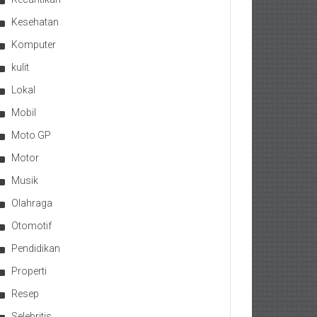
Kesehatan
Komputer
kulit
Lokal
Mobil
Moto GP
Motor
Musik
Olahraga
Otomotif
Pendidikan
Properti
Resep
Selebritis