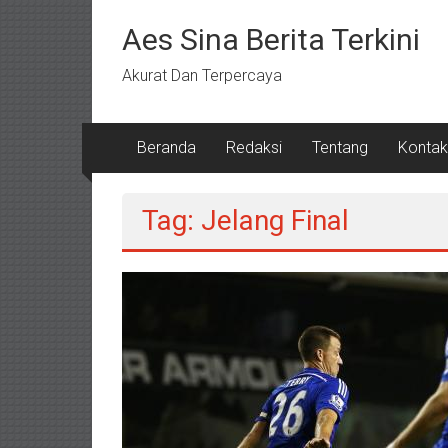
Lompat
ke
Aes Sina Berita Terkini
konten
Akurat Dan Terpercaya
Beranda
Redaksi
Tentang
Kontak
Tag: Jelang Final