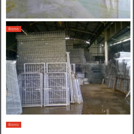
Bisnis
Bisnis