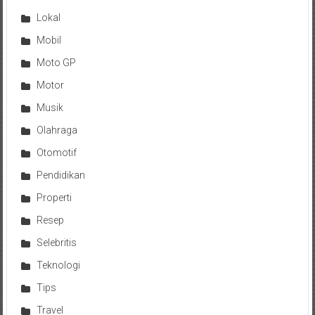
Lokal
Mobil
Moto GP
Motor
Musik
Olahraga
Otomotif
Pendidikan
Properti
Resep
Selebritis
Teknologi
Tips
Travel