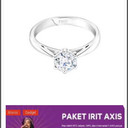
Bisnis
Gadget