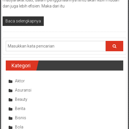
masyarakat luas, dalam penggunaannya tentu akan lebih mudah
dan juga lebih efisien. Maka dari itu
Baca selengkapnya
Kategori
Aktor
Asuransi
Beauty
Berita
Bisnis
Bola