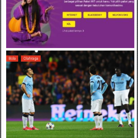
Bola
Olahraga