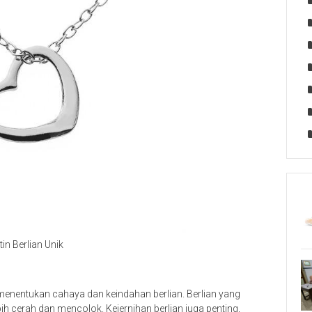
tin Berlian Unik
enentukan cahaya dan keindahan berlian. Berlian yang
ih cerah dan mencolok. Kejernihan berlian juga penting,