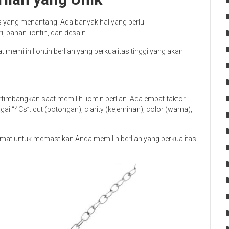
gas yang menantang. Ada banyak hal yang perlu
i, bahan liontin, dan desain.
memilih liontin berlian yang berkualitas tinggi yang akan
rtimbangkan saat memilih liontin berlian. Ada empat faktor
ai “4Cs”: cut (potongan), clarity (kejernihan), color (warna),
mat untuk memastikan Anda memilih berlian yang berkualitas