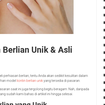
 Berlian Unik & Asli
 perhiasan berlian, tentu Anda akan sedikit kesulitan dalam
lihan model
liontin berlian unik
yang tersedia di pasaran.
 pasaran saat ini juga tergolong begitu beragam. Nah, daripada
ang sudah kami bahas di artikel ini hingga selesai.
rlian yang Unik