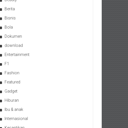
Berita
Bisnis
Bola
Dokumen
download
Entertainment
F1
Fashion
Featured
Gadget
Hiburan
Ibu & anak
Internasional
Kecantikan