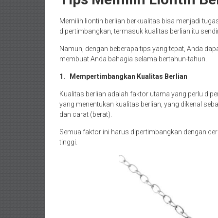
Memilih liontin berlian berkualitas bisa menjadi tu
dipertimbangkan, termasuk kualitas berlian itu sendir
Namun, dengan beberapa tips yang tepat, Anda dapat 
membuat Anda bahagia selama bertahun-tahun.
1.
Mempertimbangkan Kualitas Berlian
Kualitas berlian adalah faktor utama yang perlu dipe
yang menentukan kualitas berlian, yang dikenal sebag
dan carat (berat).
Semua faktor ini harus dipertimbangkan dengan cer
tinggi.