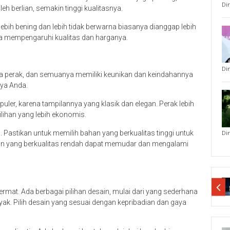
Di
leh berlian, semakin tinggi kualitasnya.
bih bening dan lebih tidak berwarna biasanya dianggap lebih
uga mempengaruhi kualitas dan harganya.
Di
gga perak, dan semuanya memiliki keunikan dan keindahannya
aya Anda.
uler, karena tampilannya yang klasik dan elegan. Perak lebih
lihan yang lebih ekonomis.
iri. Pastikan untuk memilih bahan yang berkualitas tinggi untuk
Di
han yang berkualitas rendah dapat memudar dan mengalami
ermat. Ada berbagai pilihan desain, mulai dari yang sederhana
nyak. Pilih desain yang sesuai dengan kepribadian dan gaya