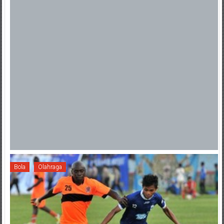
Bola
Olahraga