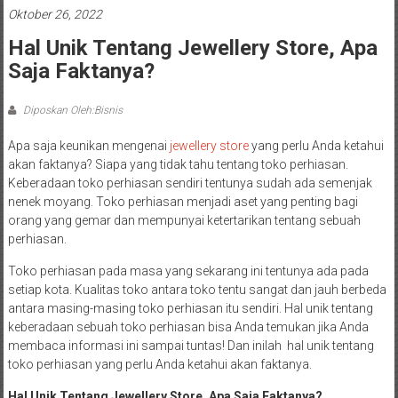
Oktober 26, 2022
Hal Unik Tentang Jewellery Store, Apa
Saja Faktanya?
Diposkan Oleh:Bisnis
Apa saja keunikan mengenai
jewellery store
yang perlu Anda ketahui
akan faktanya? Siapa yang tidak tahu tentang toko perhiasan.
Keberadaan toko perhiasan sendiri tentunya sudah ada semenjak
nenek moyang. Toko perhiasan menjadi aset yang penting bagi
orang yang gemar dan mempunyai ketertarikan tentang sebuah
perhiasan.
Toko perhiasan pada masa yang sekarang ini tentunya ada pada
setiap kota. Kualitas toko antara toko tentu sangat dan jauh berbeda
antara masing-masing toko perhiasan itu sendiri. Hal unik tentang
keberadaan sebuah toko perhiasan bisa Anda temukan jika Anda
membaca informasi ini sampai tuntas! Dan inilah hal unik tentang
toko perhiasan yang perlu Anda ketahui akan faktanya.
Hal Unik Tentang Jewellery Store, Apa Saja Faktanya?