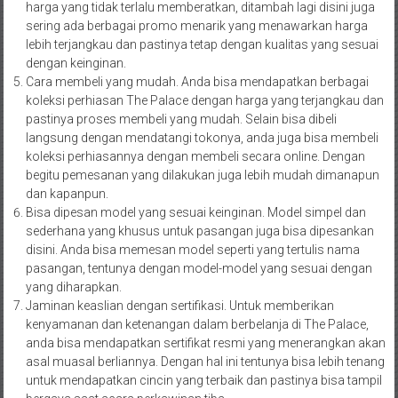
harga yang tidak terlalu memberatkan, ditambah lagi disini juga
sering ada berbagai promo menarik yang menawarkan harga
lebih terjangkau dan pastinya tetap dengan kualitas yang sesuai
dengan keinginan.
Cara membeli yang mudah. Anda bisa mendapatkan berbagai
koleksi perhiasan The Palace dengan harga yang terjangkau dan
pastinya proses membeli yang mudah. Selain bisa dibeli
langsung dengan mendatangi tokonya, anda juga bisa membeli
koleksi perhiasannya dengan membeli secara online. Dengan
begitu pemesanan yang dilakukan juga lebih mudah dimanapun
dan kapanpun.
Bisa dipesan model yang sesuai keinginan. Model simpel dan
sederhana yang khusus untuk pasangan juga bisa dipesankan
disini. Anda bisa memesan model seperti yang tertulis nama
pasangan, tentunya dengan model-model yang sesuai dengan
yang diharapkan.
Jaminan keaslian dengan sertifikasi. Untuk memberikan
kenyamanan dan ketenangan dalam berbelanja di The Palace,
anda bisa mendapatkan sertifikat resmi yang menerangkan akan
asal muasal berliannya. Dengan hal ini tentunya bisa lebih tenang
untuk mendapatkan cincin yang terbaik dan pastinya bisa tampil