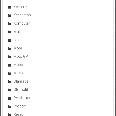
Kecantikan
Kesehatan
Komputer
kulit
Lokal
Mobil
Moto GP
Motor
Musik
Olahraga
Otomotif
Pendidikan
Properti
Resep