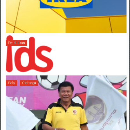
Pendidikan
Bola
Olahraga