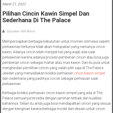
Maret 21, 2022
Pilihan Cincin Kawin Simpel Dan
Sederhana Di The Palace
Diposkan Oleh:Bisnis
Mempersiapkan berbagai kebutuhan untuk momen istimewa seperti
perkawinan tentunya tidak akan melupakan yang namanya cincin
kawin. Adanya cincin telah menjadi hal yang wajib ada saat
perkawinan karena adanya prosesi pemberian cincin atau bisa juga
pemberian cincin sebagai mahar atau mas kawin. Dari itu pula untuk
menghindari pemilihan cincin yang salah pilih saja di The Palace
Jeweler yang menyediakan koleksi perhiasan
cincin kawin simpel
dan sederhana yang pastinya cocok sebagai perhiasan saat
perkawinan.
Berbagai koleksi perhiasan cincin kawin simpel yang ada di The
Palace semuanya tersedia dengan jaminan terbaik dari kualitas
bahannya. Selain itu anda juga bisa mendapatkan cincin yang sesuai
dengan keinginan karena berbagai model dan desain untuk cincin