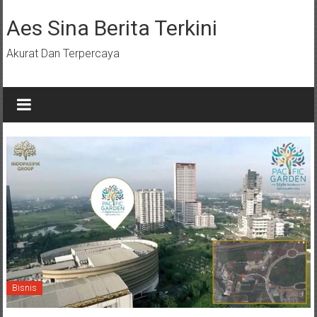
Lompat
ke
Aes Sina Berita Terkini
konten
Akurat Dan Terpercaya
Bisnis