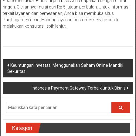
Apartemen dekat Binus ini pun bisa Anda dapatkan dengan cicilan
ringan. Cicilannya mulai dari Rp 5 jutaan per bulan. Untuk informasi
terkait layanan dan pemesanan, Anda bisa membuka situs
Pacificgarden.co.id. Hubung layanan customer service untuk
melakukan konsultasi lebih lanjut.
Navigasi
Keuntungan Investasi Menggunakan Saham Online Mandiri
Sekuritas
pos
Indonesia Payment Gateway Terbaik untuk Bisnis
Kategori