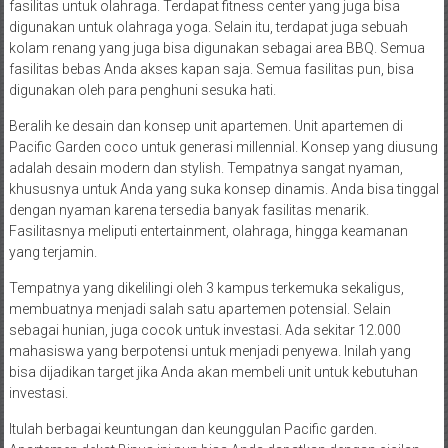
fasilitas untuk olahraga. Terdapat fitness center yang juga bisa
digunakan untuk olahraga yoga. Selain itu, terdapat juga sebuah
kolam renang yang juga bisa digunakan sebagai area BBQ. Semua
fasilitas bebas Anda akses kapan saja. Semua fasilitas pun, bisa
digunakan oleh para penghuni sesuka hati.
Beralih ke desain dan konsep unit apartemen. Unit apartemen di
Pacific Garden coco untuk generasi millennial. Konsep yang diusung
adalah desain modern dan stylish. Tempatnya sangat nyaman,
khususnya untuk Anda yang suka konsep dinamis. Anda bisa tinggal
dengan nyaman karena tersedia banyak fasilitas menarik.
Fasilitasnya meliputi entertainment, olahraga, hingga keamanan
yang terjamin.
Tempatnya yang dikelilingi oleh 3 kampus terkemuka sekaligus,
membuatnya menjadi salah satu apartemen potensial. Selain
sebagai hunian, juga cocok untuk investasi. Ada sekitar 12.000
mahasiswa yang berpotensi untuk menjadi penyewa. Inilah yang
bisa dijadikan target jika Anda akan membeli unit untuk kebutuhan
investasi.
Itulah berbagai keuntungan dan keunggulan Pacific garden.