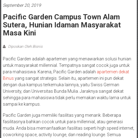
September 20, 2019
Pacific Garden Campus Town Alam
Sutera, Hunian Idaman Masyarakat
Masa Kini
Diposkan Oleh:Bisnis
Pacific Garden adalah apartemen yang menawarkan solusi hunian
untuk masyarakat millennial. Tempatnya sangat cocok juga untuk
para mahasiswa. Karena, Pacific Garden adalah
apartemen dekat
Binus
yang sangat strategis. Selain itu, apartemen ini pun dekat
dengan dua kampus terkemuka lainnya, yaitu Swiss German
University, dan Universitas Bunda Mulia. Jaraknya sangat dekat
sehingga para mahasiswa tidak perlu memakan waktu lama untuk
sampai ke kampus.
Pacific Garden juga memiliki fasilitas yang menarik. Beberapa
fasilitasnya bahkan cocok untuk para millennial, atau generasi
muda. Anda bisa memanfaatkan fasilitas seperti high speed internet,
coworking space, activity lounge, dan reading lounge. Semua