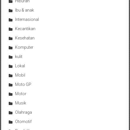
Hiburan
Ibu & anak
Internasional
Kecantikan
Kesehatan
Komputer
kulit
Lokal
Mobil
Moto GP
Motor
Musik
Olahraga
Otomotif