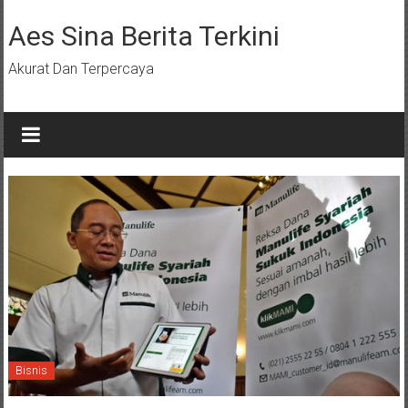
Lompat
ke
Aes Sina Berita Terkini
konten
Akurat Dan Terpercaya
Bisnis