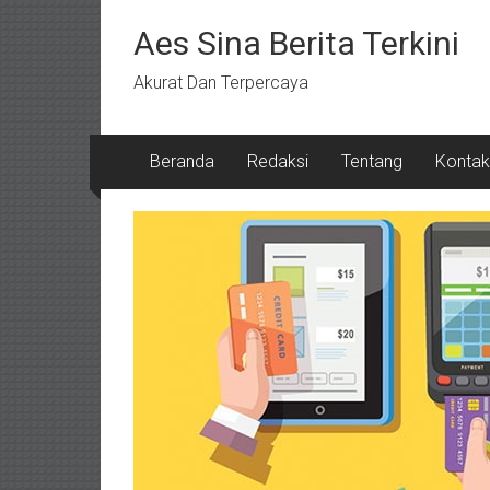
Lompat
ke
Aes Sina Berita Terkini
konten
Akurat Dan Terpercaya
Beranda
Redaksi
Tentang
Kontak