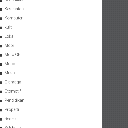
Kesehatan
Komputer
kulit
Lokal
Mobil
Moto GP
Motor
Musik
Olahraga
Otomotif
Pendidikan
Properti
Resep
Selebritis