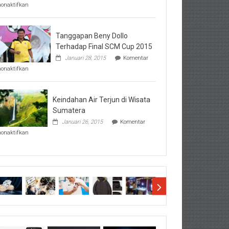
pada
nonaktifkan
Perhatikan
Hal-
Hal
Penting
Tanggapan Beny Dollo
Sebelum
Terhadap Final SCM Cup 2015
Lihat
Januari 28, 2015
Komentar
Hasil
pada
SBMTPN
nonaktifkan
Tanggapan
Beny
Dollo
Terhadap
Keindahan Air Terjun di Wisata
Final
Sumatera
SCM
Januari 26, 2015
Komentar
Cup
pada
2015
nonaktifkan
Keindahan
Air
Terjun
di
Wisata
Sumatera