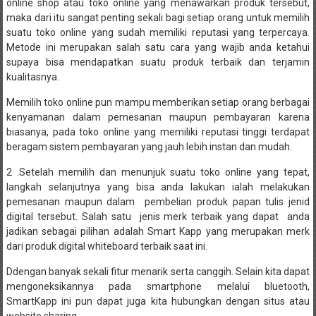
online shop atau toko online yang menawarkan produk tersebut,
maka dari itu sangat penting sekali bagi setiap orang untuk memilih
suatu toko online yang sudah memiliki reputasi yang terpercaya.
Metode ini merupakan salah satu cara yang wajib anda ketahui
supaya bisa mendapatkan suatu produk terbaik dan terjamin
kualitasnya.
Memilih toko online pun mampu memberikan setiap orang berbagai
kenyamanan dalam pemesanan maupun pembayaran karena
biasanya, pada toko online yang memiliki reputasi tinggi terdapat
beragam sistem pembayaran yang jauh lebih instan dan mudah.
2 .Setelah memilih dan menunjuk suatu toko online yang tepat,
langkah selanjutnya yang bisa anda lakukan ialah melakukan
pemesanan maupun dalam pembelian produk papan tulis jenid
digital tersebut. Salah satu jenis merk terbaik yang dapat anda
jadikan sebagai pilihan adalah Smart Kapp yang merupakan merk
dari produk digital whiteboard terbaik saat ini.
Ddengan banyak sekali fitur menarik serta canggih. Selain kita dapat
mengoneksikannya pada smartphone melalui bluetooth,
SmartKapp ini pun dapat juga kita hubungkan dengan situs atau