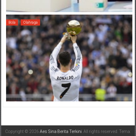
Bola
Olahraga
Copyright © 2026
Aes Sina Berita Terkini
. All rights reserved. Tema: