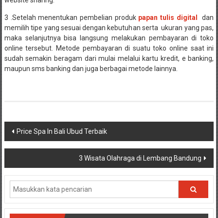
website sharing.
3 .Setelah menentukan pembelian produk
papan tulis digital
dan
memilih tipe yang sesuai dengan kebutuhan serta ukuran yang pas,
maka selanjutnya bisa langsung melakukan pembayaran di toko
online tersebut. Metode pembayaran di suatu toko online saat ini
sudah semakin beragam dari mulai melalui kartu kredit, e banking,
maupun sms banking dan juga berbagai metode lainnya.
Navigasi
Price Spa In Bali Ubud Terbaik
pos
3 Wisata Olahraga di Lembang Bandung