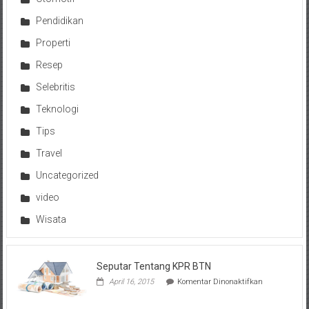
Pendidikan
Properti
Resep
Selebritis
Teknologi
Tips
Travel
Uncategorized
video
Wisata
Seputar Tentang KPR BTN
pada
April 16, 2015
Komentar Dinonaktifkan
Seputar
Tentang