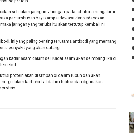
ndung protein.
ikan sel dalam jaringan. Jaringan pada tubuh ini mengalami
 masa pertumbuhan bayi sampai dewasa dan sedangkan
maka jaringan yang terluka itu akan tertutup kembali ini
tibodi. Ini yang paling penting terutama antibodi yang memang
enis penyakit yang akan datang.
gan kadar asam dalam sel. Kadar asam akan seimbang jika di
tersebut.
risi protein akan di simpan di dalam tubuh dan akan
a energi dalam karbohidrat dalam tubh sudah digunakan
 protein.