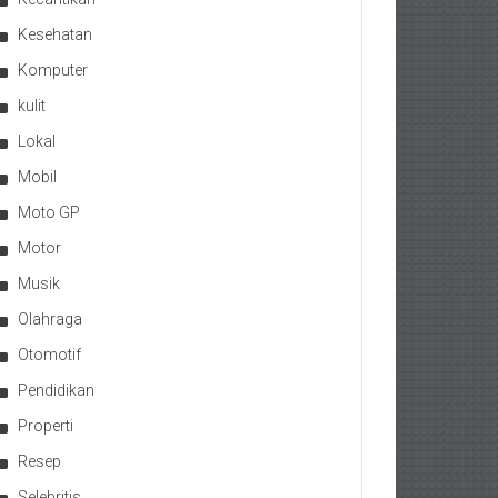
Kesehatan
Komputer
kulit
Lokal
Mobil
Moto GP
Motor
Musik
Olahraga
Otomotif
Pendidikan
Properti
Resep
Selebritis