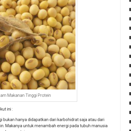
alam Makanan Tinggi Protein
ut ini :
i bukan hanya didapatkan dari karbohidrat saja atau dari
otein. Makanya untuk menambah energi pada tubuh manusia