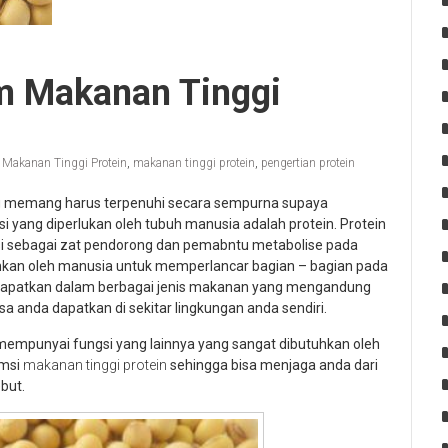
am Makanan Tinggi
 Makanan Tinggi Protein
,
makanan tinggi protein
,
pengertian protein
g memang harus terpenuhi secara sempurna supaya
i yang diperlukan oleh tubuh manusia adalah protein. Protein
 sebagai zat pendorong dan pemabntu metabolise pada
tuhkan oleh manusia untuk memperlancar bagian – bagian pada
an dapatkan dalam berbagai jenis makanan yang mengandung
sa anda dapatkan di sekitar lingkungan anda sendiri.
empunyai fungsi yang lainnya yang sangat dibutuhkan oleh
umsi
makanan tinggi protein
sehingga bisa menjaga anda dari
but.