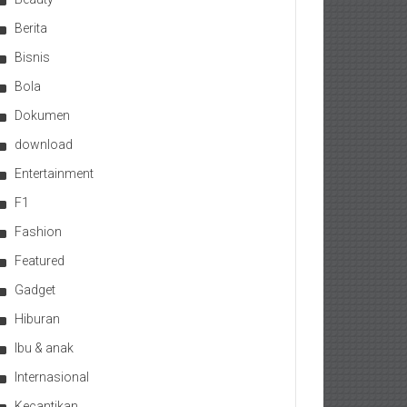
Berita
Bisnis
Bola
Dokumen
download
Entertainment
F1
Fashion
Featured
Gadget
Hiburan
Ibu & anak
Internasional
Kecantikan