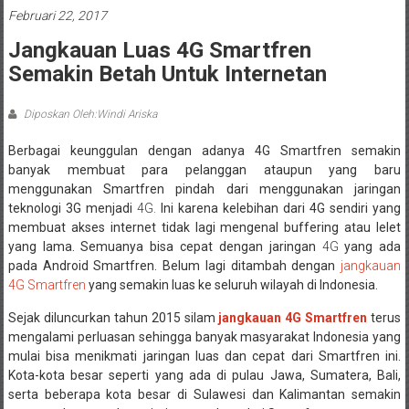
Februari 22, 2017
Jangkauan Luas 4G Smartfren
Semakin Betah Untuk Internetan
Diposkan Oleh:Windi Ariska
Berbagai keunggulan dengan adanya 4G Smartfren semakin
banyak membuat para pelanggan ataupun yang baru
menggunakan Smartfren pindah dari menggunakan jaringan
teknologi 3G menjadi
4G.
Ini karena kelebihan dari 4G sendiri yang
membuat akses internet tidak lagi mengenal buffering atau lelet
yang lama. Semuanya bisa cepat dengan jaringan
4G
yang ada
pada Android Smartfren. Belum lagi ditambah dengan
jangkauan
4G Smartfren
yang semakin luas ke seluruh wilayah di Indonesia.
Sejak diluncurkan tahun 2015 silam
jangkauan 4G Smartfren
terus
mengalami perluasan sehingga banyak masyarakat Indonesia yang
mulai bisa menikmati jaringan luas dan cepat dari Smartfren ini.
Kota-kota besar seperti yang ada di pulau Jawa, Sumatera, Bali,
serta beberapa kota besar di Sulawesi dan Kalimantan semakin