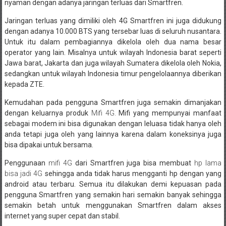
nyaman dengan adanya jaringan terluas dari Smartfren.
Jaringan terluas yang dimiliki oleh 4G Smartfren ini juga didukung
dengan adanya 10.000 BTS yang tersebar luas di seluruh nusantara.
Untuk itu dalam pembagiannya dikelola oleh dua nama besar
operator yang lain. Misalnya untuk wilayah Indonesia barat seperti
Jawa barat, Jakarta dan juga wilayah Sumatera dikelola oleh Nokia,
sedangkan untuk wilayah Indonesia timur pengelolaannya diberikan
kepada ZTE.
Kemudahan pada pengguna Smartfren juga semakin dimanjakan
dengan keluarnya produk
Mifi 4G.
Mifi yang mempunyai manfaat
sebagai modem ini bisa digunakan dengan leluasa tidak hanya oleh
anda tetapi juga oleh yang lainnya karena dalam koneksinya juga
bisa dipakai untuk bersama.
Penggunaan
mifi 4G
dari Smartfren juga bisa membuat
hp lama
bisa jadi 4G
sehingga anda tidak harus mengganti hp dengan yang
android atau terbaru. Semua itu dilakukan demi kepuasan pada
pengguna Smartfren yang semakin hari semakin banyak sehingga
semakin betah untuk menggunakan Smartfren dalam akses
internet yang super cepat dan stabil.