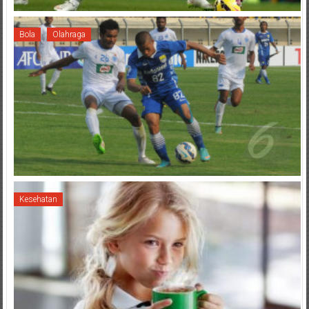
Bola
Olahraga
Kesehatan