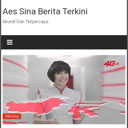
Lompat
ke
Aes Sina Berita Terkini
konten
Akurat Dan Terpercaya
Teknologi