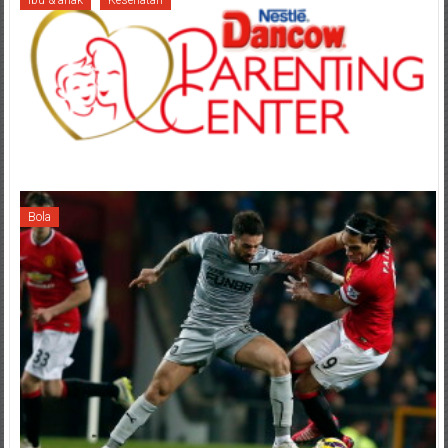
Ibu & anak
Kesehatan
Bola