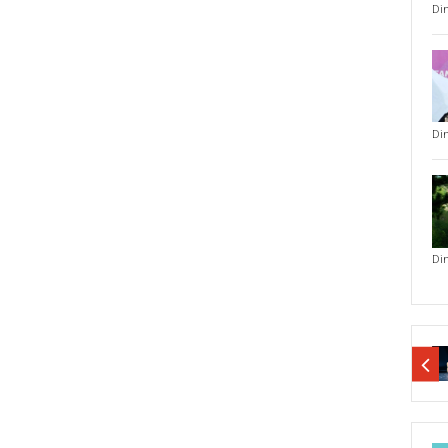
Di
Di
Di