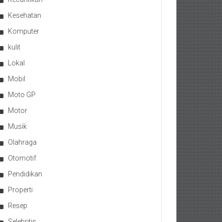
Kesehatan
Komputer
kulit
Lokal
Mobil
Moto GP
Motor
Musik
Olahraga
Otomotif
Pendidikan
Properti
Resep
Selebritis