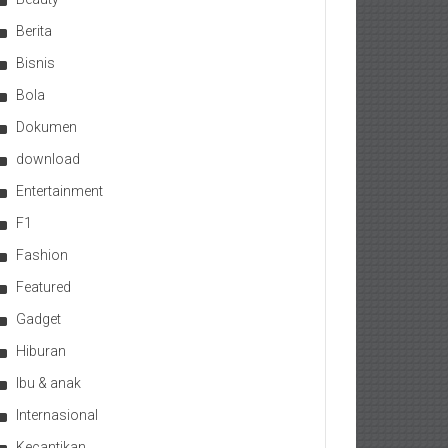
Berita
Bisnis
Bola
Dokumen
download
Entertainment
F1
Fashion
Featured
Gadget
Hiburan
Ibu & anak
Internasional
Kecantikan