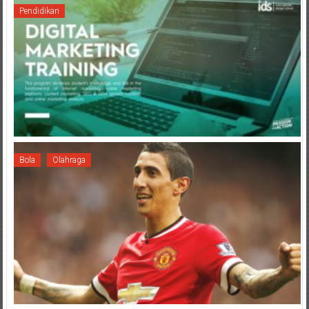
Pendidikan
Bola
Olahraga