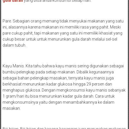
gula darah
yang bisa anda konsumsi setiap hari.
Pare. Sebagian orang memang tidak menyukai makanan yang satu
ini, alasannya karena makanan ini memiliki rasa yang pahit. Meski
pare cukup pahit, tapi makanan yang satu ini memiliki khasiat yang
cukup besar untuk untuk menurunkan gula darah melalui sel-sel
dalam tubuh.
Kayu Manis. Kita tahu bahwa kayu manis sering digunakan sebagai
bumbu pelengkap pada setiap makanan. Dibalik kegunaannya
sebagai bahan pelengkap masakan, ternyata kayu manis juga
berkhasiat menurunkan kadar glukosa hingga 29 persen dan
menghapus glukosa. Dengan mengkonsumsi kayu manis sebanyak
1 gram/hari itu bisa menurunkan kadar gula darah. Cara untuk
mengkonsumsinya yaitu dengan menambahkannya ke dalam
masakan.