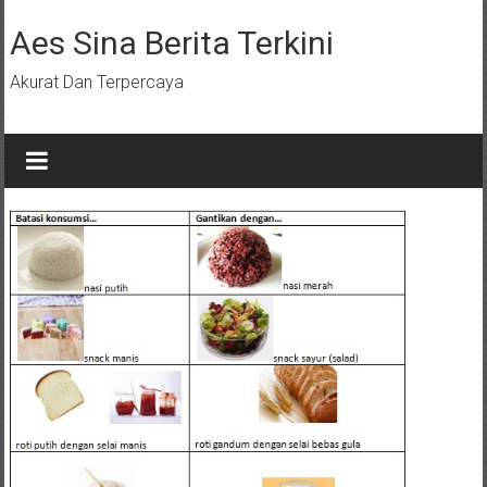
Lompat
ke
Aes Sina Berita Terkini
konten
Akurat Dan Terpercaya