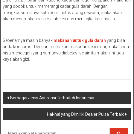
Biji-bijian. Biji-bijian dan kacang-kacangan juga merupakan makanan
yang cocok untuk memerangi kadar gula darah. Dengan
mengkonsumsinya satu porsi untuk orang dewasa, maka akan
akan menurunkan resiko diabetes dan meningkatkan insulin.
Sebenarnya masih banyak
makanan untuk gula darah
yang bisa
anda konsumsi. Dengan memakan makanan seperti ini, maka anda
bisa mencegah yang namanya diabetes, selain itu makan ini juga
kaya akan gizi.
Navigasi
Berbagai Jenis Asuransi Terbaik di Indonesia
pos
Hal-hal yang Dimiliki Dealer Pulsa Terbaik