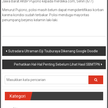
Jawa Barat AKBP Pujiono kepada merdeka.com, Senin (6/7).
Menurut Pujiono, polisi masih belum dapat mengidentifikasi korban
karena kondisi sudah terbakar. Polisi menduga mayoritas
penumpang berjenis kelamin laki-laki.
Navigasi
Sutradara Ultraman Eiji Tsuburaya Dikenang Google Doodle
pos
Perhatikan Hal-Hal Penting Sebelum Lihat Hasil SBMTPN
Kategori