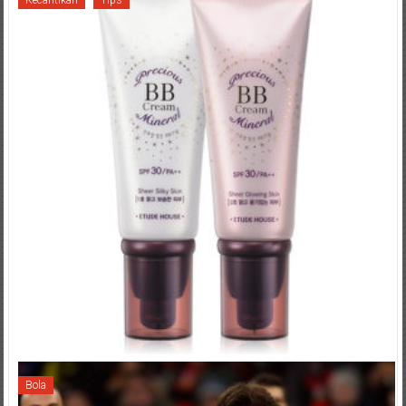
Kecantikan
Tips
Bola