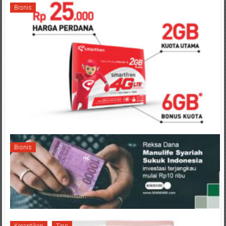
Bisnis
Bisnis