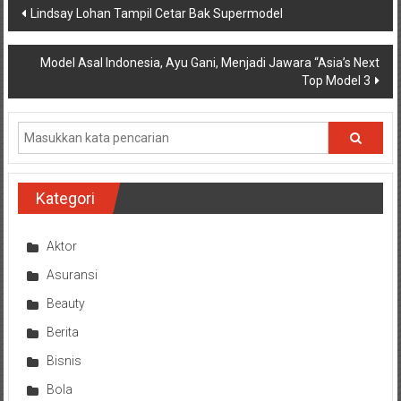
Navigasi
Lindsay Lohan Tampil Cetar Bak Supermodel
pos
Model Asal Indonesia, Ayu Gani, Menjadi Jawara “Asia’s Next
Top Model 3
Kategori
Aktor
Asuransi
Beauty
Berita
Bisnis
Bola