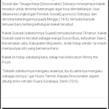
Sosial dan Tenaga Kerja (Dinsosnaker) Sidoarjo mnenjemput kakek
tersebut untuk dimintai keterangan agar bisa ditindaklanjuti. Usai
dibawa ke Lingkungan Pondok Sosial(Liponsos) Sidoarjo dan
dimintai keterangannya pada Minggu (14/6), ternyata banyak
temuan baru tentang kehidupan kakek tersebut.
Kakek Suwadi (sebelumnya Suaedi) ternyata berusia 74 tahun. Kakek
Suwadi saat ini tercatat sebagai warga Dusun Bulu, kelurahan Sawo,
Kecamatan Jetis, Kabupaten Mojokerto. Ia tak hidup sendiri. Ia masih
mempunyai istri yang bernama Karsi.
Kakek ini hidup sebatang kara, setiap hari berkostum Winny the
Pooh
“Setelah sebelumnya mengaku anaknya, ibu itu akhirnya mengaku
sebagai istrinya,” ujar Husni Tamrin, Kepala Dinsosnaker seperti
dikutip brilio.net dari Suara Surabaya, Senin (15/6).