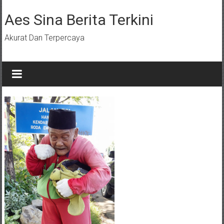
Lompat
ke
Aes Sina Berita Terkini
konten
Akurat Dan Terpercaya