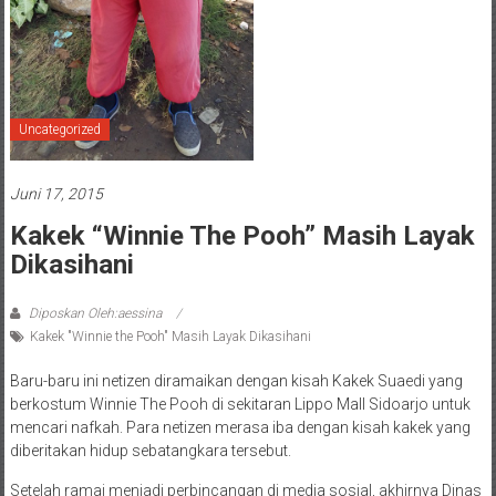
Uncategorized
Juni 17, 2015
Kakek “Winnie The Pooh” Masih Layak
Dikasihani
Diposkan Oleh:aessina
Kakek "Winnie the Pooh" Masih Layak Dikasihani
Baru-baru ini netizen diramaikan dengan kisah Kakek Suaedi yang
berkostum Winnie The Pooh di sekitaran Lippo Mall Sidoarjo untuk
mencari nafkah. Para netizen merasa iba dengan kisah kakek yang
diberitakan hidup sebatangkara tersebut.
Setelah ramai menjadi perbincangan di media sosial, akhirnya Dinas