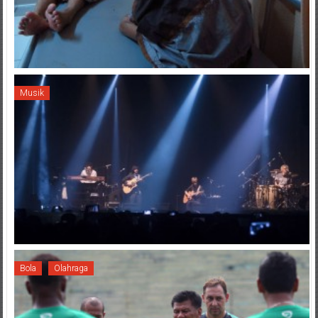
Musik
Bola
Olahraga