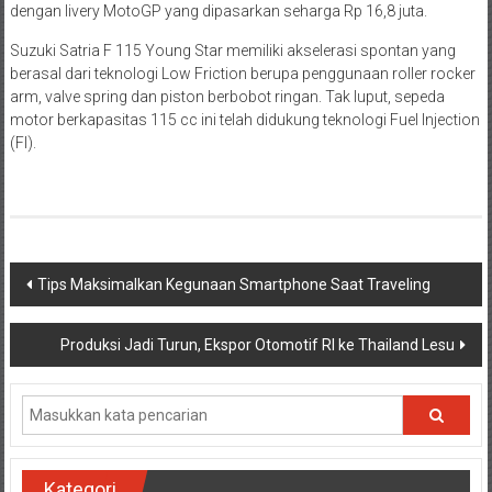
dengan livery MotoGP yang dipasarkan seharga Rp 16,8 juta.
Suzuki Satria F 115 Young Star memiliki akselerasi spontan yang
berasal dari teknologi Low Friction berupa penggunaan roller rocker
arm, valve spring dan piston berbobot ringan. Tak luput, sepeda
motor berkapasitas 115 cc ini telah didukung teknologi Fuel Injection
(FI).
Navigasi
Tips Maksimalkan Kegunaan Smartphone Saat Traveling
pos
Produksi Jadi Turun, Ekspor Otomotif RI ke Thailand Lesu
Kategori