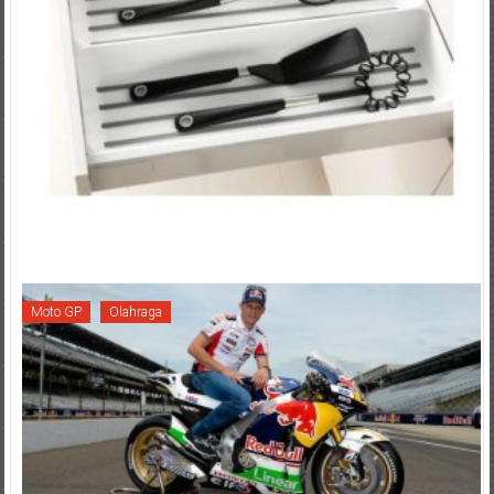
Moto GP
Olahraga