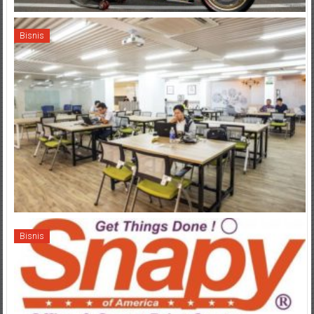
Bisnis
Bisnis