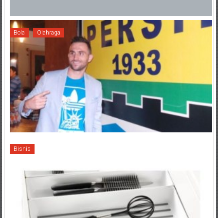
Bola
Olahraga
Bisnis