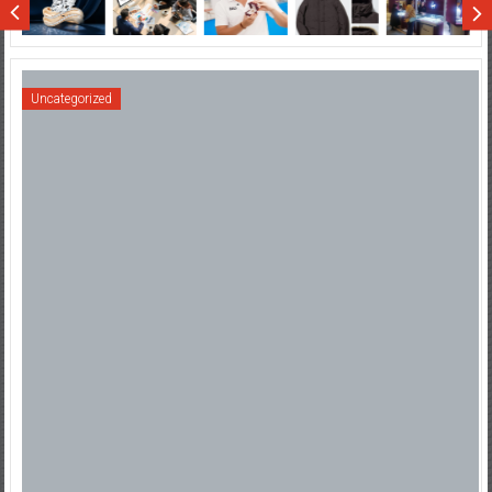
Sumatera
Uncategorized