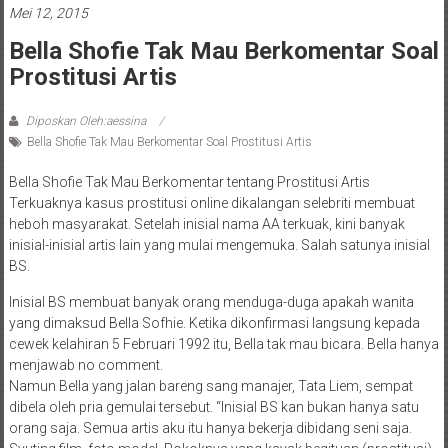
Mei 12, 2015
Bella Shofie Tak Mau Berkomentar Soal
Prostitusi Artis
Diposkan Oleh:aessina
Bella Shofie Tak Mau Berkomentar Soal Prostitusi Artis
Bella Shofie Tak Mau Berkomentar tentang Prostitusi Artis
Terkuaknya kasus prostitusi online dikalangan selebriti membuat
heboh masyarakat. Setelah inisial nama AA terkuak, kini banyak
inisial-inisial artis lain yang mulai mengemuka. Salah satunya inisial
BS.
Inisial BS membuat banyak orang menduga-duga apakah wanita
yang dimaksud Bella Sofhie. Ketika dikonfirmasi langsung kepada
cewek kelahiran 5 Februari 1992 itu, Bella tak mau bicara. Bella hanya
menjawab no comment.
Namun Bella yang jalan bareng sang manajer, Tata Liem, sempat
dibela oleh pria gemulai tersebut. “Inisial BS kan bukan hanya satu
orang saja. Semua artis aku itu hanya bekerja dibidang seni saja.