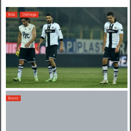
Bola
Olahraga
Bisnis