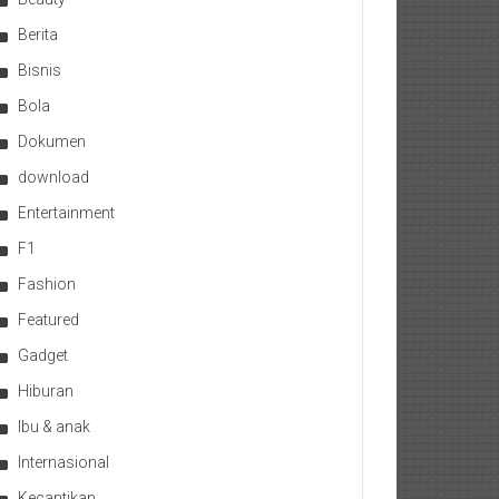
Berita
Bisnis
Bola
Dokumen
download
Entertainment
F1
Fashion
Featured
Gadget
Hiburan
Ibu & anak
Internasional
Kecantikan