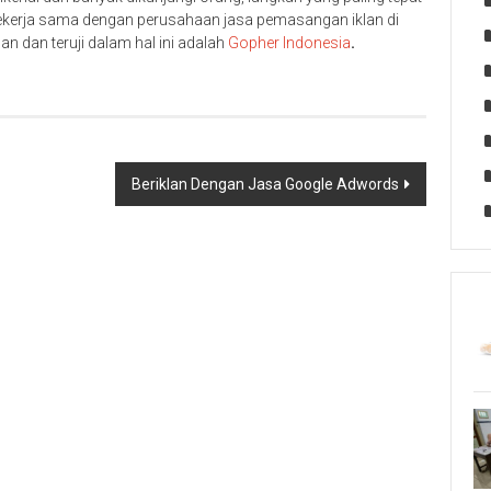
erja sama dengan perusahaan jasa pemasangan iklan di
 dan teruji dalam hal ini adalah
Gopher Indonesia
.
Beriklan Dengan Jasa Google Adwords