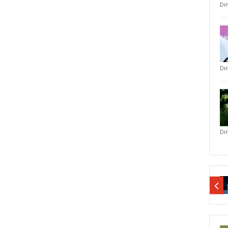
Di
Di
Di