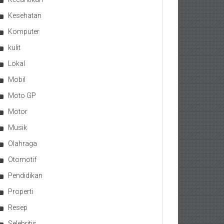
Kesehatan
Komputer
kulit
Lokal
Mobil
Moto GP
Motor
Musik
Olahraga
Otomotif
Pendidikan
Properti
Resep
Selebritis