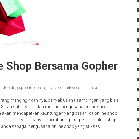
ne Shop Bersama Gopher
e adwords
,
gopher indonesia
,
jasa google adwords indonesia
rang menginginkan nya, banyak usaha sampingan yang bisa
 Salah satu nya adalah menjadi pengusaha online shop,
a akan mendapatkan keuntungan yang besar jika online shop
erusahaan yang banyak membantu para pemilik online shop
n anda sebagai pengusaha online shop yang sukses.