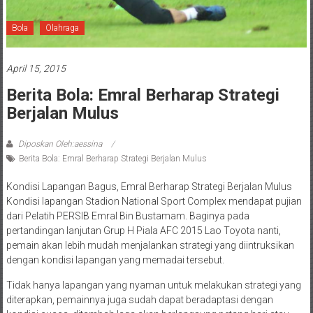
Bola
Olahraga
April 15, 2015
Berita Bola: Emral Berharap Strategi
Berjalan Mulus
Diposkan Oleh:aessina
Berita Bola: Emral Berharap Strategi Berjalan Mulus
Kondisi Lapangan Bagus, Emral Berharap Strategi Berjalan Mulus
Kondisi lapangan Stadion National Sport Complex mendapat pujian
dari Pelatih PERSIB Emral Bin Bustamam. Baginya pada
pertandingan lanjutan Grup H Piala AFC 2015 Lao Toyota nanti,
pemain akan lebih mudah menjalankan strategi yang diintruksikan
dengan kondisi lapangan yang memadai tersebut.
Tidak hanya lapangan yang nyaman untuk melakukan strategi yang
diterapkan, pemainnya juga sudah dapat beradaptasi dengan