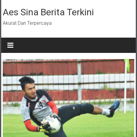
Lompat
ke
Aes Sina Berita Terkini
konten
Akurat Dan Terpercaya