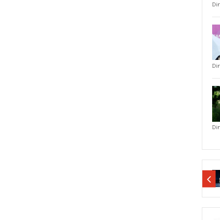
Di
Di
Di