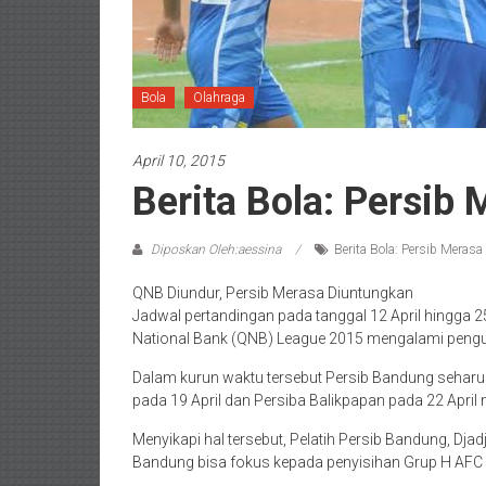
Bola
Olahraga
April 10, 2015
Berita Bola: Persib
Diposkan Oleh:aessina
Berita Bola: Persib Meras
QNB Diundur, Persib Merasa Diuntungkan
Jadwal pertandingan pada tanggal 12 April hingga 25
National Bank (QNB) League 2015 mengalami pengu
Dalam kurun waktu tersebut Persib Bandung sehar
pada 19 April dan Persiba Balikpapan pada 22 April
Menyikapi hal tersebut, Pelatih Persib Bandung, 
Bandung bisa fokus kepada penyisihan Grup H AFC