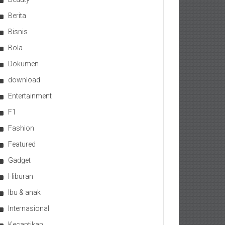
Berita
Bisnis
Bola
Dokumen
download
Entertainment
F1
Fashion
Featured
Gadget
Hiburan
Ibu & anak
Internasional
Kecantikan