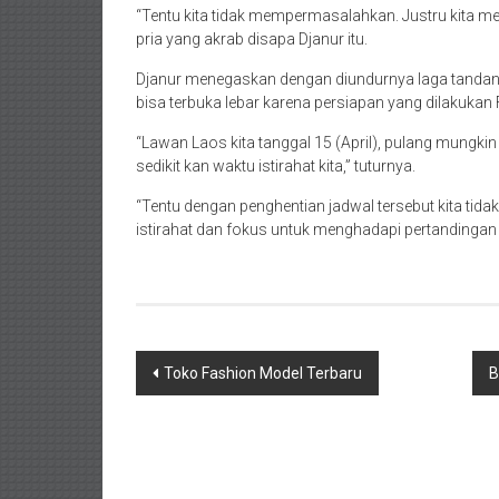
“Tentu kita tidak mempermasalahkan. Justru kita mer
pria yang akrab disapa Djanur itu.
Djanur menegaskan dengan diundurnya laga tandan
bisa terbuka lebar karena persiapan yang dilakuka
“Lawan Laos kita tanggal 15 (April), pulang mungkin 
sedikit kan waktu istirahat kita,” tuturnya.
“Tentu dengan penghentian jadwal tersebut kita tidak
istirahat dan fokus untuk menghadapi pertandinga
Navigasi
Toko Fashion Model Terbaru
B
pos