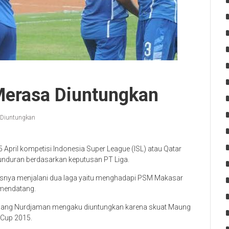
 Merasa Diuntungkan
a Diuntungkan
 April kompetisi Indonesia Super League (ISL) atau Qatar
nduran berdasarkan keputusan PT Liga.
usnya menjalani dua laga yaitu menghadapi PSM Makasar
 mendatang.
Djadjang Nurdjaman mengaku diuntungkan karena skuat Maung
 Cup 2015.