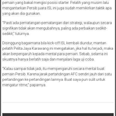
pemain yang bakal mengisi posisi starter. Pelatih yang musim lalu
mengantarkan Persib juara ISL ini juga sudah memikirkan taktik apa
yang akan dia gunakan.
“Pasti ada pematangan-pematangan dari strategi, walaupun secara
signifikan tidak akan mengubahnya, paling ada perbaikan sedikit-
sedikit,” tuturnya.
Disinggung bagaimana bila kick-off ISL kembali diundur, mantan
pelatih Pelita Jaya Karawang ini mengatakan, jika hal itu terjadi, maka
akan berpengaruh kepada mental para pemain. Sebab, selama ini
skuatnya hanya berlatih saja dan menjalani laga uji coba.
“Kalau sampai tidak jadi, itu mempengaruhi secara mental buat
pemain Persib. Karena jarak pertandingan AFC sendiri jauh dari satu
pertandingan ke pertandingan lainnya. Buat saya pun sulit untuk
mengatur ritme,” paparnya.