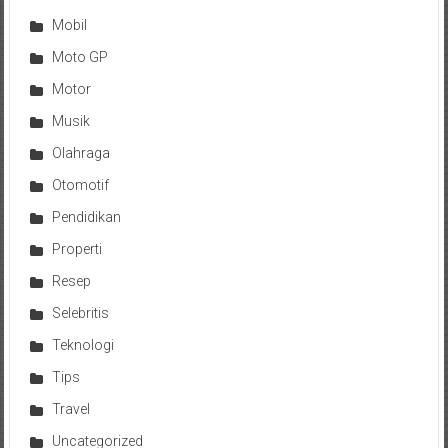
Mobil
Moto GP
Motor
Musik
Olahraga
Otomotif
Pendidikan
Properti
Resep
Selebritis
Teknologi
Tips
Travel
Uncategorized