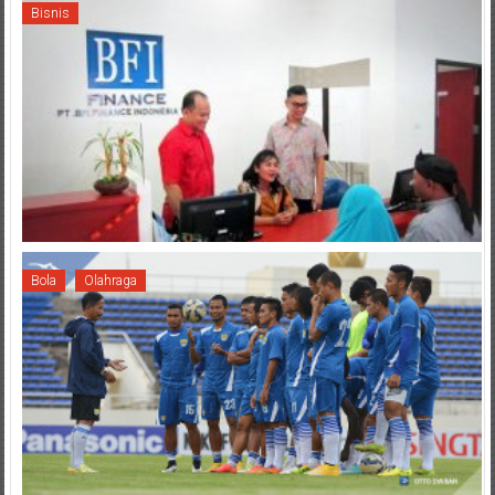
Bisnis
Bola
Olahraga