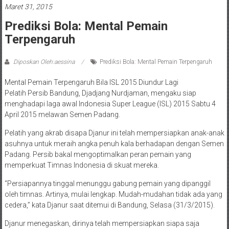
Maret 31, 2015
Prediksi Bola: Mental Pemain
Terpengaruh
Diposkan Oleh:aessina
Prediksi Bola: Mental Pemain Terpengaruh
Mental Pemain Terpengaruh Bila ISL 2015 Diundur Lagi
Pelatih Persib Bandung, Djadjang Nurdjaman, mengaku siap
menghadapi laga awal Indonesia Super League (ISL) 2015 Sabtu 4
April 2015 melawan Semen Padang.
Pelatih yang akrab disapa Djanur ini telah mempersiapkan anak-anak
asuhnya untuk meraih angka penuh kala berhadapan dengan Semen
Padang. Persib bakal mengoptimalkan peran pemain yang
memperkuat Timnas Indonesia di skuat mereka.
“Persiapannya tinggal menunggu gabung pemain yang dipanggil
oleh timnas. Artinya, mulai lengkap. Mudah-mudahan tidak ada yang
cedera,” kata Djanur saat ditemui di Bandung, Selasa (31/3/2015).
Djanur menegaskan, dirinya telah mempersiapkan siapa saja