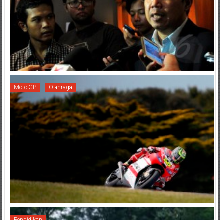
Moto GP
Olahraga
Pendidikan