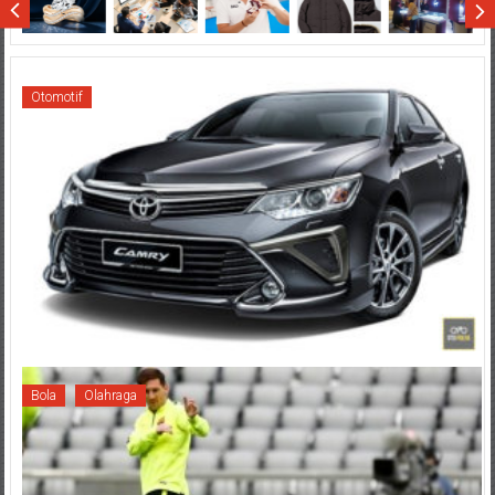
Otomotif
Bola
Olahraga