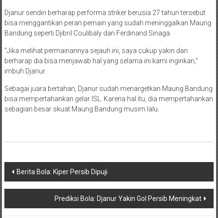
Djanur sendiri berharap performa striker berusia 27 tahun tersebut
bisa menggantikan peran pemain yang sudah meninggalkan Maung
Bandung seperti Djibril Coulibaly dan Ferdinand Sinaga.
“Jika melihat permainannya sejauh ini, saya cukup yakin dan
berharap dia bisa menjawab hal yang selama ini kami inginkan,”
imbuh Djanur.
Sebagai juara bertahan, Djanur sudah menargetkan Maung Bandung
bisa mempertahankan gelar ISL. Karena hal itu, dia mempertahankan
sebagian besar skuat Maung Bandung musim lalu.
Navigasi
Berita Bola: Kiper Persib Dipuji
pos
Prediksi Bola: Djanur Yakin Gol Persib Meningkat