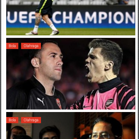
Bola
Olahraga
Bola
Olahraga