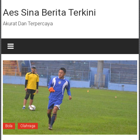
Lompat
ke
Aes Sina Berita Terkini
konten
Akurat Dan Terpercaya
Bola
Olahraga