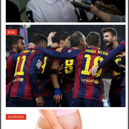
Bola
Kesehatan