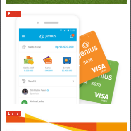
Bisnis
Bisnis