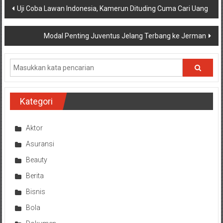
Navigasi
Uji Coba Lawan Indonesia, Kamerun Dituding Cuma Cari Uang
pos
Modal Penting Juventus Jelang Terbang ke Jerman
Kategori
Aktor
Asuransi
Beauty
Berita
Bisnis
Bola