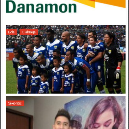
Bola
Olahraga
Selebritis