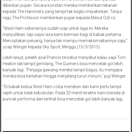
diberikan pujian. Secara konstan mereka memberikan tekanan
kepada The Hammers yang tampil tak begitu meyakinkan. Tanpa
ragu The Professor memberikan pujian kepada Mesut Ozil cs.
“West Ham sebenarnya sudah siap untuk laga ini. Mereka
menyulitkan, tapi saya rasa kami bermain bagi di babak pertama.
Menciptakan peluang, hanya tak mampu memaksimalkannya saja,”
ucap Wenger kepada Sky Sport, Minggu (15/3/2015).
Lebih lanjut, pelatih asal Prancis tersebut menyebut kalau saja Tom
Heaton tak tampil gemilang, The Gunners bisa mencetak gol lebih
banyak lagi. “Penjaga gawang mereka tampil bagus, itu mengapa
mereka bisa bertahan hingga menjelang turun minum,” puji Wenger.
“Di babak kedua West Ham coba menekan dan kami perlu tampil
rapih untuk tidak kebobolan. Pada 20 menit terakhir kami berada di
puncak performa dan terlihat bisa mencetak gol lebih banyak lagi,