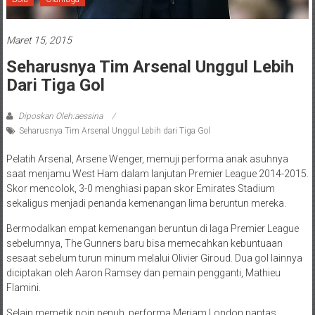
Maret 15, 2015
Seharusnya Tim Arsenal Unggul Lebih
Dari Tiga Gol
Diposkan Oleh:aessina
Seharusnya Tim Arsenal Unggul Lebih dari Tiga Gol
Pelatih Arsenal, Arsene Wenger, memuji performa anak asuhnya
saat menjamu West Ham dalam lanjutan Premier League 2014-2015.
Skor mencolok, 3-0 menghiasi papan skor Emirates Stadium
sekaligus menjadi penanda kemenangan lima beruntun mereka.
Bermodalkan empat kemenangan beruntun di laga Premier League
sebelumnya, The Gunners baru bisa memecahkan kebuntuaan
sesaat sebelum turun minum melalui Olivier Giroud. Dua gol lainnya
diciptakan oleh Aaron Ramsey dan pemain pengganti, Mathieu
Flamini.
Selain memetik poin penuh, performa Meriam London pantas