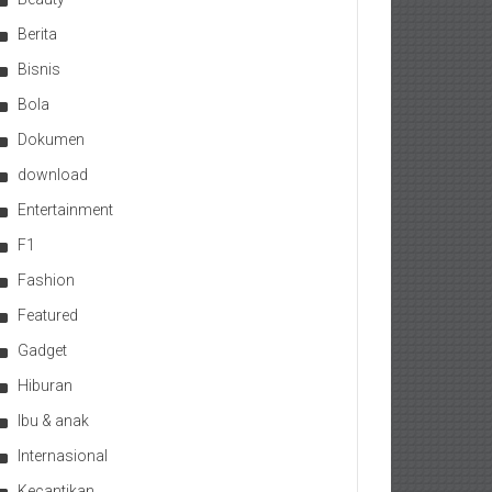
Berita
Bisnis
Bola
Dokumen
download
Entertainment
F1
Fashion
Featured
Gadget
Hiburan
Ibu & anak
Internasional
Kecantikan