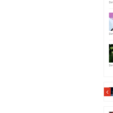
Di
Di
Di