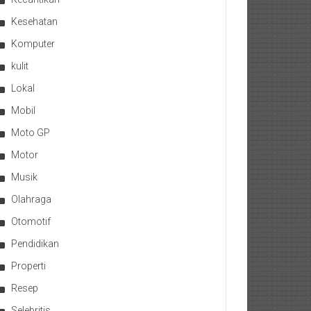
Kesehatan
Komputer
kulit
Lokal
Mobil
Moto GP
Motor
Musik
Olahraga
Otomotif
Pendidikan
Properti
Resep
Selebritis