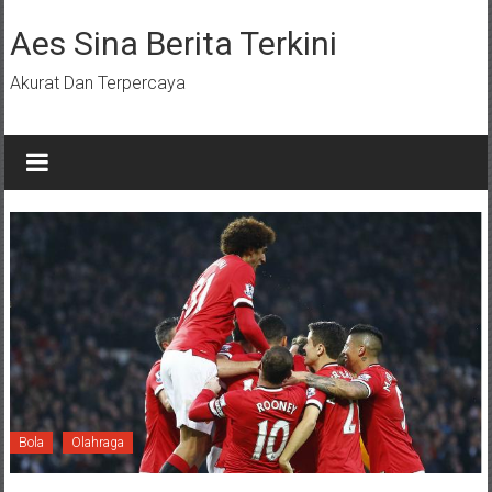
Lompat
ke
Aes Sina Berita Terkini
konten
Akurat Dan Terpercaya
Bola
Olahraga