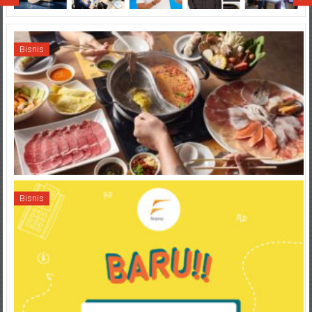
Bisnis
Bisnis