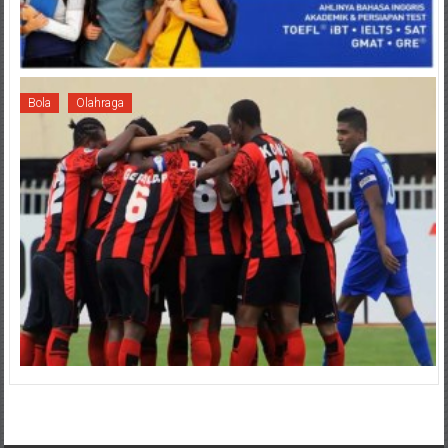
Bola
Olahraga