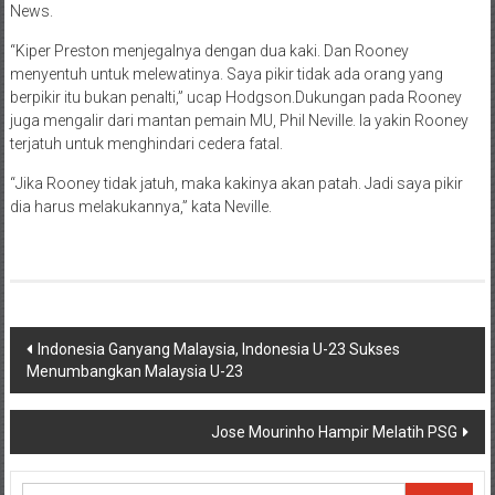
News.
“Kiper Preston menjegalnya dengan dua kaki. Dan Rooney
menyentuh untuk melewatinya. Saya pikir tidak ada orang yang
berpikir itu bukan penalti,” ucap Hodgson.Dukungan pada Rooney
juga mengalir dari mantan pemain MU, Phil Neville. Ia yakin Rooney
terjatuh untuk menghindari cedera fatal.
“Jika Rooney tidak jatuh, maka kakinya akan patah. Jadi saya pikir
dia harus melakukannya,” kata Neville.
Navigasi
Indonesia Ganyang Malaysia, Indonesia U-23 Sukses
Menumbangkan Malaysia U-23
pos
Jose Mourinho Hampir Melatih PSG