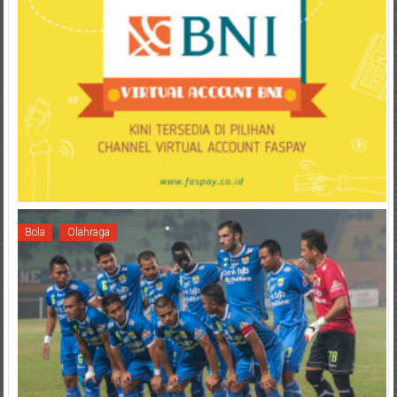
Bola
Olahraga