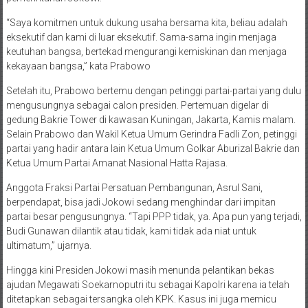
“Saya komitmen untuk dukung usaha bersama kita, beliau adalah
eksekutif dan kami di luar eksekutif. Sama-sama ingin menjaga
keutuhan bangsa, bertekad mengurangi kemiskinan dan menjaga
kekayaan bangsa,” kata Prabowo
Setelah itu, Prabowo bertemu dengan petinggi partai-partai yang dulu
mengusungnya sebagai calon presiden. Pertemuan digelar di
gedung Bakrie Tower di kawasan Kuningan, Jakarta, Kamis malam.
Selain Prabowo dan Wakil Ketua Umum Gerindra Fadli Zon, petinggi
partai yang hadir antara lain Ketua Umum Golkar Aburizal Bakrie dan
Ketua Umum Partai Amanat Nasional Hatta Rajasa.
Anggota Fraksi Partai Persatuan Pembangunan, Asrul Sani,
berpendapat, bisa jadi Jokowi sedang menghindar dari impitan
partai besar pengusungnya. “Tapi PPP tidak, ya. Apa pun yang terjadi,
Budi Gunawan dilantik atau tidak, kami tidak ada niat untuk
ultimatum,” ujarnya.
Hingga kini Presiden Jokowi masih menunda pelantikan bekas
ajudan Megawati Soekarnoputri itu sebagai Kapolri karena ia telah
ditetapkan sebagai tersangka oleh KPK. Kasus ini juga memicu