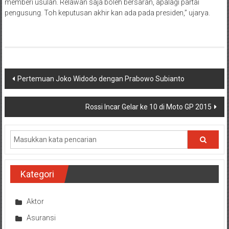
memberi usulan. Relawan saja boleh bersaran, apalagi partai
pengusung. Toh keputusan akhir kan ada pada presiden,” ujarya.
Navigasi
Pertemuan Joko Widodo dengan Prabowo Subianto
pos
Rossi Incar Gelar ke 10 di Moto GP 2015
Kategori
Aktor
Asuransi