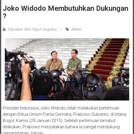
Joko Widodo Membutuhkan Dukungan
?
Diposkan Oleh:Teguh Nugraha
Jokowi
Presiden Indonesia, Joko Widodo, telah melakukan pertemuan
dengan Ketua Umum Partai Gerindra, Prabowo Subianto, di Istana
Bogor, Kamis (29 Januari 2015). Setelah pertemuan tersebut
dilakukan, Prabowo menyatakan bahwa ia sangat mendukung
pemerintahan Jokowi.