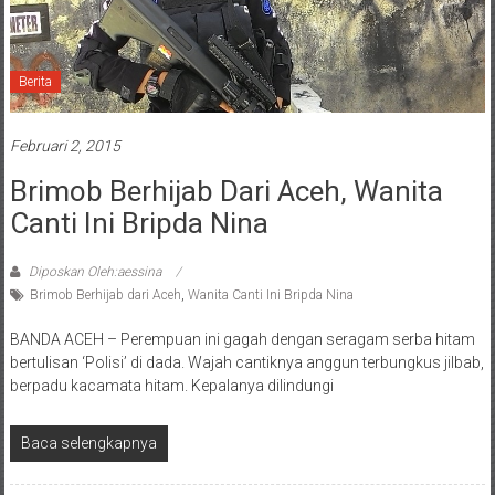
Berita
Februari 2, 2015
Brimob Berhijab Dari Aceh, Wanita
Canti Ini Bripda Nina
Diposkan Oleh:aessina
Brimob Berhijab dari Aceh
,
Wanita Canti Ini Bripda Nina
BANDA ACEH – Perempuan ini gagah dengan seragam serba hitam
bertulisan ‘Polisi’ di dada. Wajah cantiknya anggun terbungkus jilbab,
berpadu kacamata hitam. Kepalanya dilindungi
Baca selengkapnya