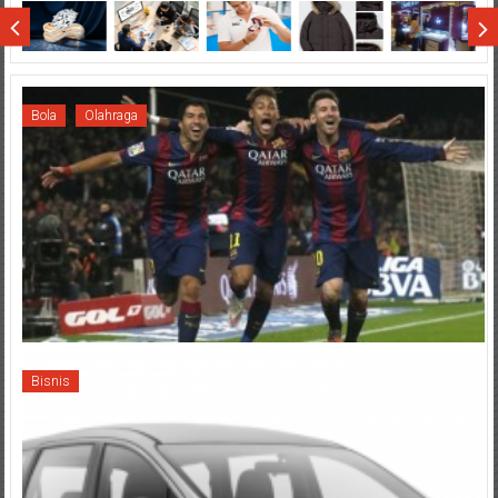
Sumatera
Bola
Olahraga
Bisnis