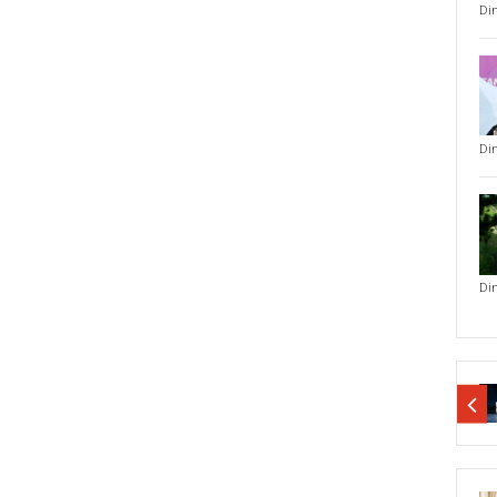
Di
Di
Di