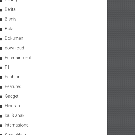
Berita
Bisnis
Bola
Dokumen
download
Entertainment
F1
Fashion
Featured
Gadget
Hiburan
Ibu & anak
Internasional
Kecantikan