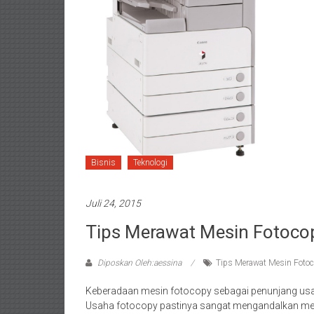
Bisnis
Teknologi
Juli 24, 2015
Tips Merawat Mesin Fotoco
Diposkan Oleh:aessina
Tips Merawat Mesin Foto
Keberadaan mesin fotocopy sebagai penunjang usaha
Usaha fotocopy pastinya sangat mengandalkan me