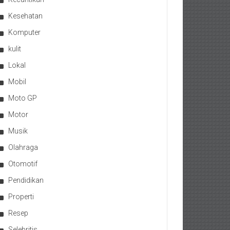
Kesehatan
Komputer
kulit
Lokal
Mobil
Moto GP
Motor
Musik
Olahraga
Otomotif
Pendidikan
Properti
Resep
Selebritis