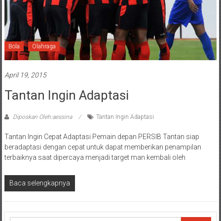
Bola
Olahraga
April 19, 2015
Tantan Ingin Adaptasi
Diposkan Oleh:aessina
Tantan Ingin Adaptasi
Tantan Ingin Cepat Adaptasi Pemain depan PERSIB Tantan siap
beradaptasi dengan cepat untuk dapat memberikan penampilan
terbaiknya saat dipercaya menjadi target man kembali oleh
Baca selengkapnya