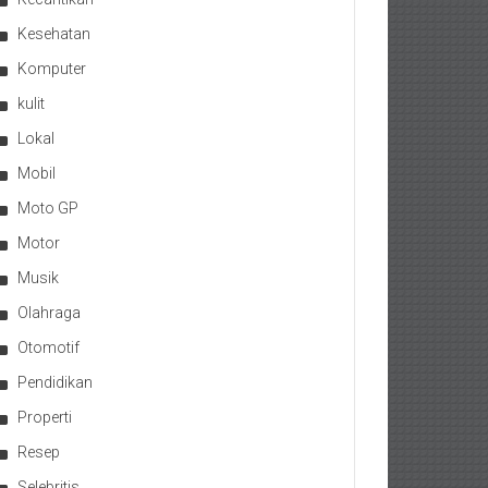
Kesehatan
Komputer
kulit
Lokal
Mobil
Moto GP
Motor
Musik
Olahraga
Otomotif
Pendidikan
Properti
Resep
Selebritis