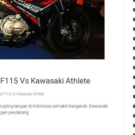
 F115 Vs Kawasaki Athlete
ia F115 vs Kawasaki Athlete
opling tangan di Indonesia semakin bergairah. Kawasaki
dengan pendatang