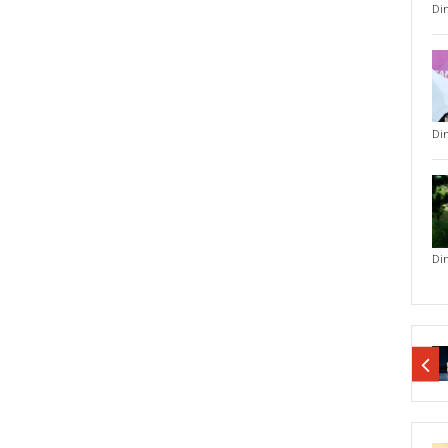
Di
Di
Di