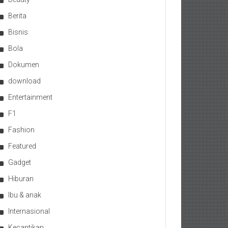
Berita
Bisnis
Bola
Dokumen
download
Entertainment
F1
Fashion
Featured
Gadget
Hiburan
Ibu & anak
Internasional
Kecantikan