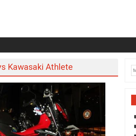
vs Kawasaki Athlete