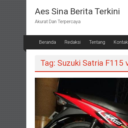
Lompat
ke
Aes Sina Berita Terkini
konten
Akurat Dan Terpercaya
Beranda
Redaksi
Tentang
Kontak
Tag: Suzuki Satria F115 