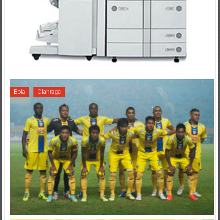
Bola
Olahraga