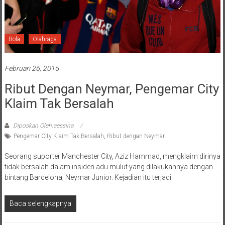
Bola
Olahraga
Februari 26, 2015
Ribut Dengan Neymar, Pengemar City
Klaim Tak Bersalah
Diposkan Oleh:aessina
Pengemar City Klaim Tak Bersalah
,
Ribut dengan Neymar
Seorang suporter Manchester City, Aziz Hammad, mengklaim dirinya
tidak bersalah dalam insiden adu mulut yang dilakukannya dengan
bintang Barcelona, Neymar Junior. Kejadian itu terjadi
Baca selengkapnya