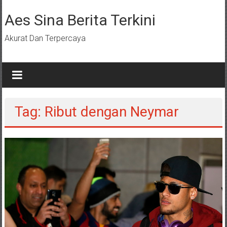
Lompat
ke
Aes Sina Berita Terkini
konten
Akurat Dan Terpercaya
Tag: Ribut dengan Neymar