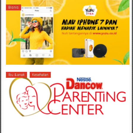
Bisnis
Ibu & anak
Kesehatan