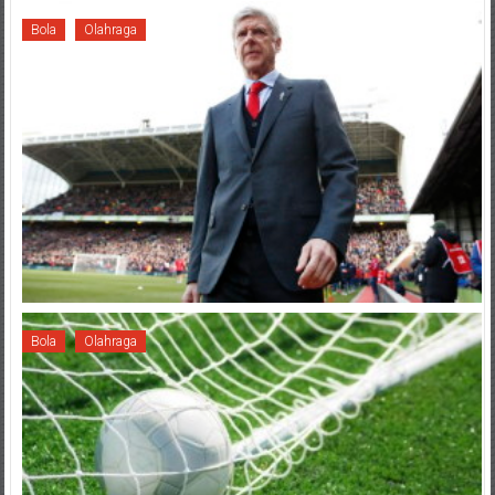
Bola
Olahraga
Bola
Olahraga