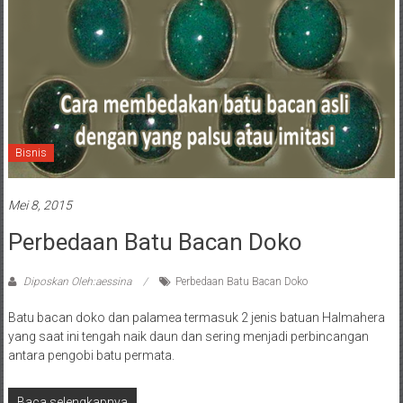
Bisnis
Mei 8, 2015
Perbedaan Batu Bacan Doko
Diposkan Oleh:aessina
Perbedaan Batu Bacan Doko
Batu bacan doko dan palamea termasuk 2 jenis batuan Halmahera
yang saat ini tengah naik daun dan sering menjadi perbincangan
antara pengobi batu permata.
Baca selengkapnya