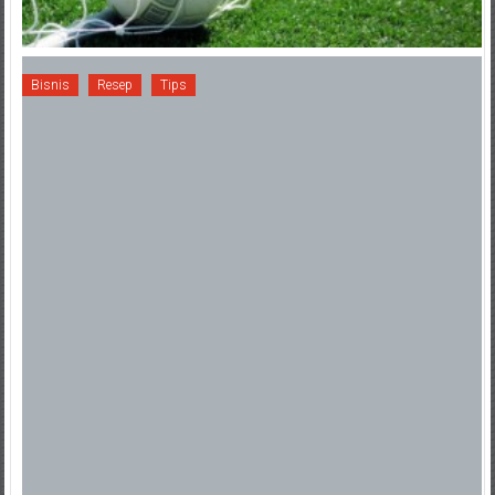
Bisnis
Resep
Tips