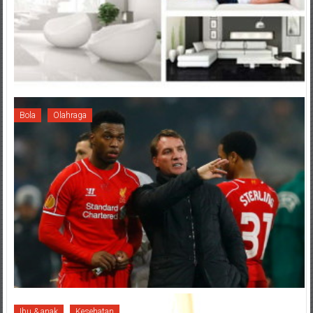
Bola
Olahraga
Ibu & anak
Kesehatan