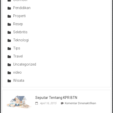
Pendidikan
Properti
Resep
Selebritis
Teknologi
Tips
Travel
Uncategorized
video
Wisata
Seputar Tentang KPR BTN
pada
April 16, 2015
Komentar Dinonaktifkan
Seputar
Tentang