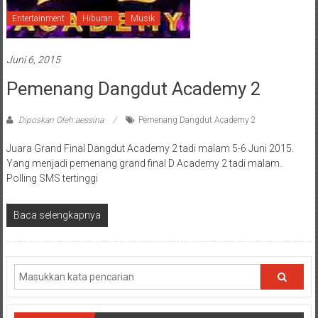
Entertainment
Hiburan
Musik
Juni 6, 2015
Pemenang Dangdut Academy 2
Diposkan Oleh:aessina
Pemenang Dangdut Academy 2
Juara Grand Final Dangdut Academy 2 tadi malam 5-6 Juni 2015.
Yang menjadi pemenang grand final D Academy 2 tadi malam.
Polling SMS tertinggi
Baca selengkapnya