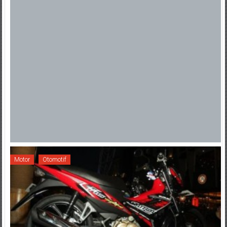
Motor
Otomotif