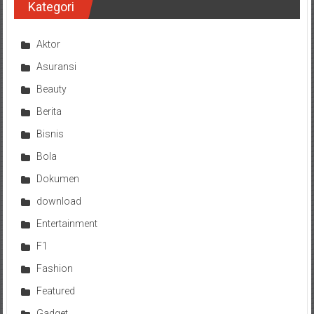
Kategori
Aktor
Asuransi
Beauty
Berita
Bisnis
Bola
Dokumen
download
Entertainment
F1
Fashion
Featured
Gadget