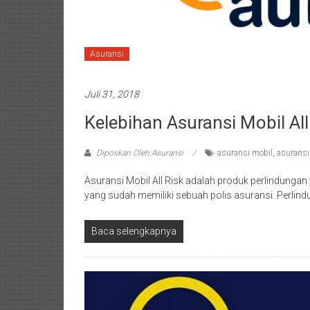
Asuransi
Juli 31, 2018
Kelebihan Asuransi Mobil All
Diposkan Oleh:Asuransi
asuransi mobil
,
asuransi
Asuransi Mobil All Risk adalah produk perlindunga
yang sudah memiliki sebuah polis asuransi. Perlin
Baca selengkapnya