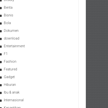
Berita
Bisnis
Bola
Dokumen
download
Entertainment
F1
Fashion
Featured
Gadget
Hiburan
Ibu & anak
Internasional
Kecantikan