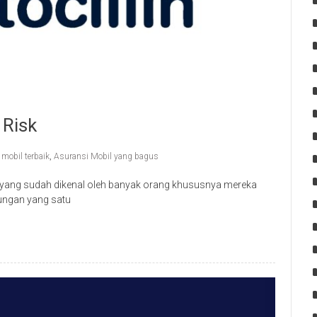
 Risk
 mobil terbaik
,
Asuransi Mobil yang bagus
n yang sudah dikenal oleh banyak orang khususnya mereka
dungan yang satu