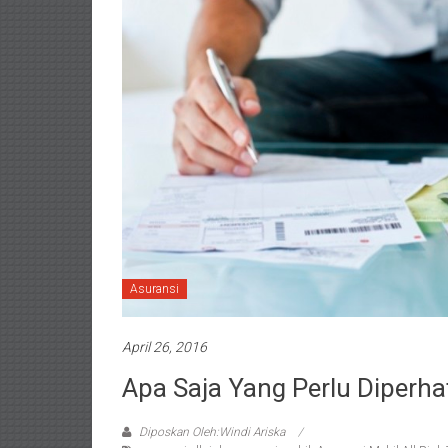
Asuransi
April 26, 2016
Apa Saja Yang Perlu Diperha
Diposkan Oleh:Windi Ariska