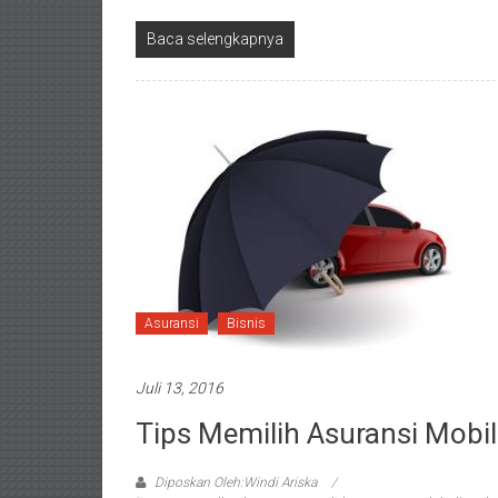
Baca selengkapnya
Asuransi
Bisnis
Juli 13, 2016
Tips Memilih Asuransi Mobi
Diposkan Oleh:Windi Ariska