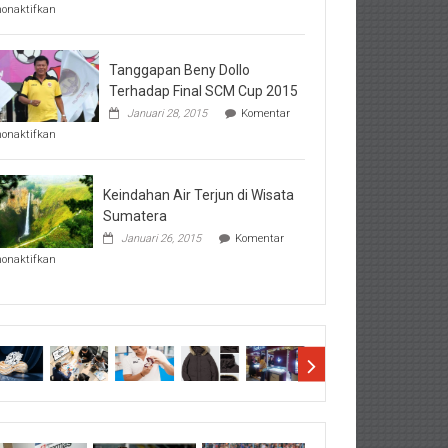
pada
nonaktifkan
Perhatikan
Hal-
Hal
Penting
Tanggapan Beny Dollo
Sebelum
Terhadap Final SCM Cup 2015
Lihat
Januari 28, 2015
Komentar
Hasil
pada
SBMTPN
nonaktifkan
Tanggapan
Beny
Dollo
Terhadap
Keindahan Air Terjun di Wisata
Final
Sumatera
SCM
Januari 26, 2015
Komentar
Cup
pada
2015
nonaktifkan
Keindahan
Air
Terjun
di
Wisata
Sumatera