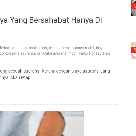
A
aya Yang Bersahabat Hanya Di
Terbaik
,
asuransi mobil bekas
,
berapa biaya asuransi mobil
,
biaya
R
contoh polis asuransi
,
kalkulator asuransi mobil
,
kalkulator asuransi
tang sebuah asuransi, karena dengan biaya asuransi yang
nya. Akan tetapi