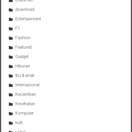
Dokumen
download
Entertainment
F1
Fashion
Featured
Gadget
Hiburan
Ibu & anak
Internasional
Kecantikan
Kesehatan
Komputer
kulit